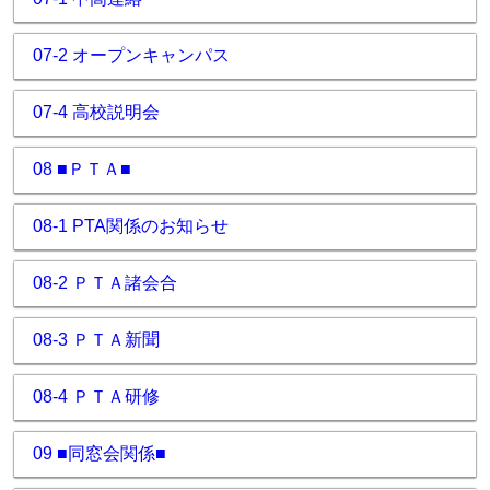
07-2 オープンキャンパス
07-4 高校説明会
08 ■ＰＴＡ■
08-1 PTA関係のお知らせ
08-2 ＰＴＡ諸会合
08-3 ＰＴＡ新聞
08-4 ＰＴＡ研修
09 ■同窓会関係■