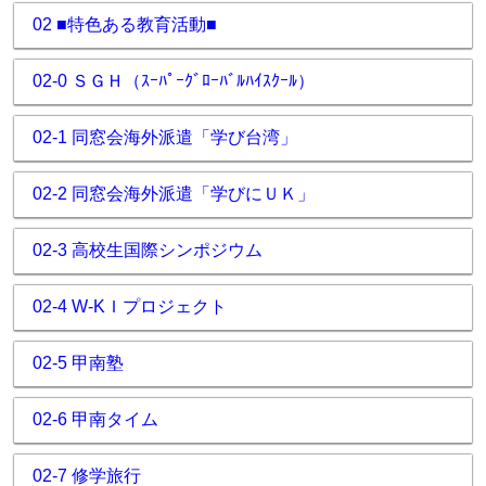
02 ■特色ある教育活動■
02-0 ＳＧＨ（ｽｰﾊﾟｰｸﾞﾛｰﾊﾞﾙﾊｲｽｸｰﾙ）
02-1 同窓会海外派遣「学び台湾」
02-2 同窓会海外派遣「学びにＵＫ」
02-3 高校生国際シンポジウム
02-4 W-KＩプロジェクト
02-5 甲南塾
02-6 甲南タイム
02-7 修学旅行