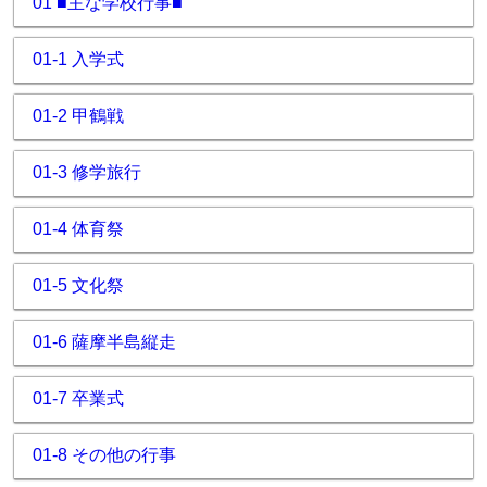
01 ■主な学校行事■
01-1 入学式
01-2 甲鶴戦
01-3 修学旅行
01-4 体育祭
01-5 文化祭
01-6 薩摩半島縦走
01-7 卒業式
01-8 その他の行事