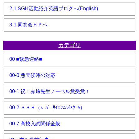
2-1 SGH活動紹介英語ブログへ(English)
3-1 同窓会ＨＰへ
カテゴリ
00 ■緊急連絡■
00-0 悪天候時の対応
00-1 祝！赤﨑先生ノーベル賞受賞！
00-2 ＳＳＨ（ｽｰﾊﾟｰｻｲｴﾝｽﾊｲｽｸｰﾙ）
00-7 高校入試関係全般