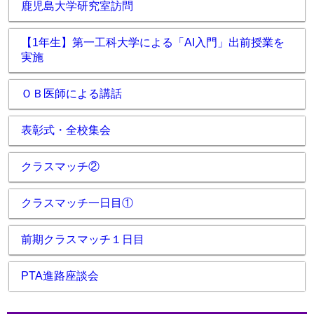
鹿児島大学研究室訪問
【1年生】第一工科大学による「AI入門」出前授業を
実施
ＯＢ医師による講話
表彰式・全校集会
クラスマッチ②
クラスマッチ一日目①
前期クラスマッチ１日目
PTA進路座談会