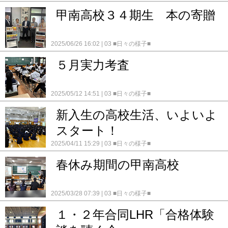
甲南高校３４期生 本の寄贈
2025/06/26 16:02
03 ■日々の様子■
５月実力考査
2025/05/12 14:51
03 ■日々の様子■
新入生の高校生活、いよいよ
スタート！
2025/04/11 15:29
03 ■日々の様子■
春休み期間の甲南高校
2025/03/28 07:39
03 ■日々の様子■
１・２年合同LHR「合格体験