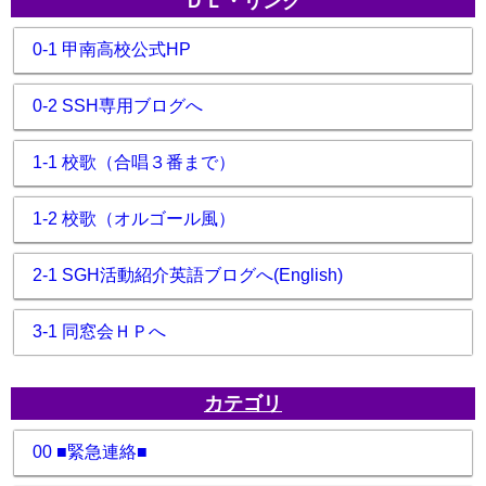
ＤＬ・リンク
0-1 甲南高校公式HP
0-2 SSH専用ブログへ
1-1 校歌（合唱３番まで）
1-2 校歌（オルゴール風）
2-1 SGH活動紹介英語ブログへ(English)
3-1 同窓会ＨＰへ
カテゴリ
00 ■緊急連絡■