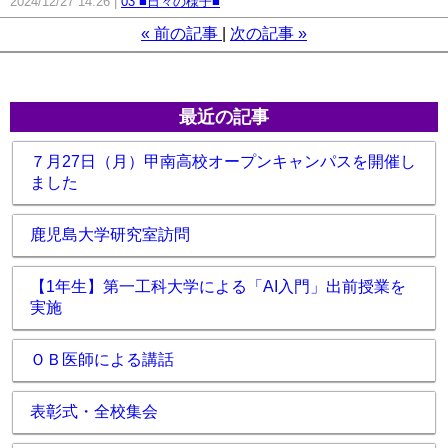
2024/12/27 14:26
03 ■日々の様子■
«
前の記事
次の記事
»
最近の記事
７月27日（月）甲南高校オープンキャンパスを開催し
ました
鹿児島大学研究室訪問
【1年生】第一工科大学による「AI入門」出前授業を
実施
ＯＢ医師による講話
表彰式・全校集会