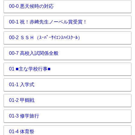
00-0 悪天候時の対応
00-1 祝！赤﨑先生ノーベル賞受賞！
00-2 ＳＳＨ（ｽｰﾊﾟｰｻｲｴﾝｽﾊｲｽｸｰﾙ）
00-7 高校入試関係全般
01 ■主な学校行事■
01-1 入学式
01-2 甲鶴戦
01-3 修学旅行
01-4 体育祭