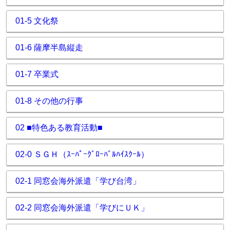
01-5 文化祭
01-6 薩摩半島縦走
01-7 卒業式
01-8 その他の行事
02 ■特色ある教育活動■
02-0 ＳＧＨ（ｽｰﾊﾟｰｸﾞﾛｰﾊﾞﾙﾊｲｽｸｰﾙ）
02-1 同窓会海外派遣「学び台湾」
02-2 同窓会海外派遣「学びにＵＫ」