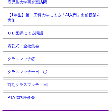
鹿児島大学研究室訪問
【1年生】第一工科大学による「AI入門」出前授業を
実施
ＯＢ医師による講話
表彰式・全校集会
クラスマッチ②
クラスマッチ一日目①
前期クラスマッチ１日目
PTA進路座談会