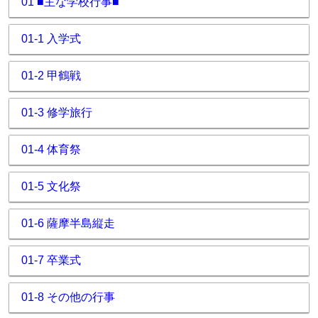
01 ■主な学校行事■
01-1 入学式
01-2 甲鶴戦
01-3 修学旅行
01-4 体育祭
01-5 文化祭
01-6 薩摩半島縦走
01-7 卒業式
01-8 その他の行事