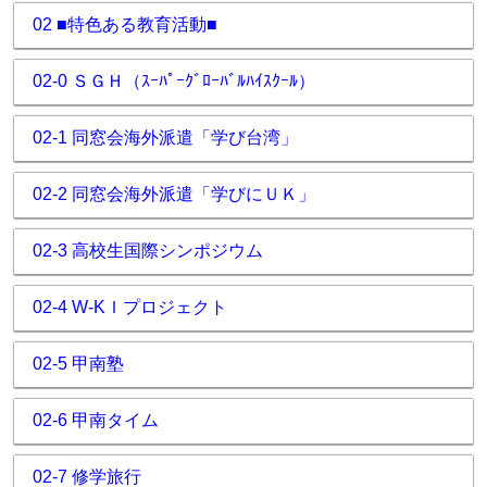
02 ■特色ある教育活動■
02-0 ＳＧＨ（ｽｰﾊﾟｰｸﾞﾛｰﾊﾞﾙﾊｲｽｸｰﾙ）
02-1 同窓会海外派遣「学び台湾」
02-2 同窓会海外派遣「学びにＵＫ」
02-3 高校生国際シンポジウム
02-4 W-KＩプロジェクト
02-5 甲南塾
02-6 甲南タイム
02-7 修学旅行