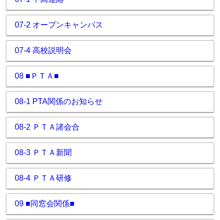
07-2 オープンキャンパス
07-4 高校説明会
08 ■ＰＴＡ■
08-1 PTA関係のお知らせ
08-2 ＰＴＡ諸会合
08-3 ＰＴＡ新聞
08-4 ＰＴＡ研修
09 ■同窓会関係■