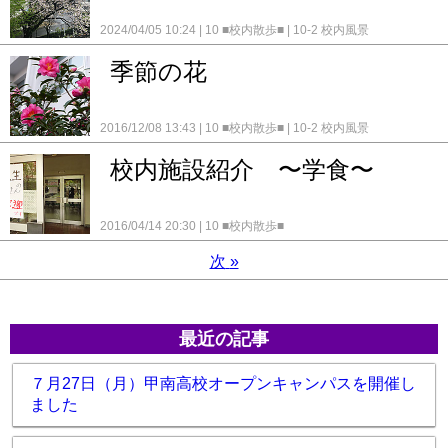
2024/04/05 10:24
10 ■校内散歩■
10-2 校内風景
季節の花
2016/12/08 13:43
10 ■校内散歩■
10-2 校内風景
校内施設紹介 〜学食〜
2016/04/14 20:30
10 ■校内散歩■
次
»
最近の記事
７月27日（月）甲南高校オープンキャンパスを開催し
ました