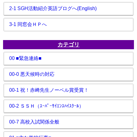
2-1 SGH活動紹介英語ブログへ(English)
3-1 同窓会ＨＰへ
カテゴリ
00 ■緊急連絡■
00-0 悪天候時の対応
00-1 祝！赤﨑先生ノーベル賞受賞！
00-2 ＳＳＨ（ｽｰﾊﾟｰｻｲｴﾝｽﾊｲｽｸｰﾙ）
00-7 高校入試関係全般