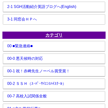
2-1 SGH活動紹介英語ブログへ(English)
3-1 同窓会ＨＰへ
カテゴリ
00 ■緊急連絡■
00-0 悪天候時の対応
00-1 祝！赤﨑先生ノーベル賞受賞！
00-2 ＳＳＨ（ｽｰﾊﾟｰｻｲｴﾝｽﾊｲｽｸｰﾙ）
00-7 高校入試関係全般