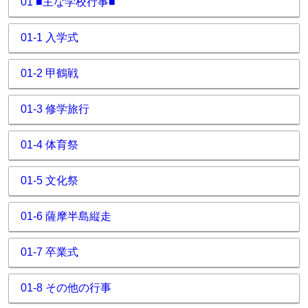
01 ■主な学校行事■
01-1 入学式
01-2 甲鶴戦
01-3 修学旅行
01-4 体育祭
01-5 文化祭
01-6 薩摩半島縦走
01-7 卒業式
01-8 その他の行事