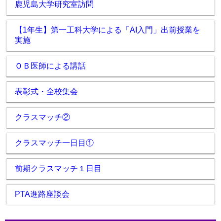
鹿児島大学研究室訪問
【1年生】第一工科大学による「AI入門」出前授業を
実施
ＯＢ医師による講話
表彰式・全校集会
クラスマッチ②
クラスマッチ一日目①
前期クラスマッチ１日目
PTA進路座談会