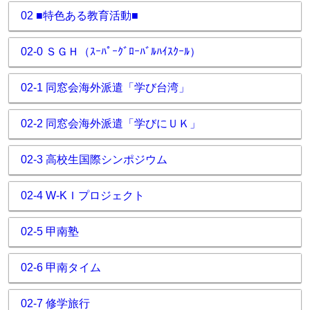
02 ■特色ある教育活動■
02-0 ＳＧＨ（ｽｰﾊﾟｰｸﾞﾛｰﾊﾞﾙﾊｲｽｸｰﾙ）
02-1 同窓会海外派遣「学び台湾」
02-2 同窓会海外派遣「学びにＵＫ」
02-3 高校生国際シンポジウム
02-4 W-KＩプロジェクト
02-5 甲南塾
02-6 甲南タイム
02-7 修学旅行