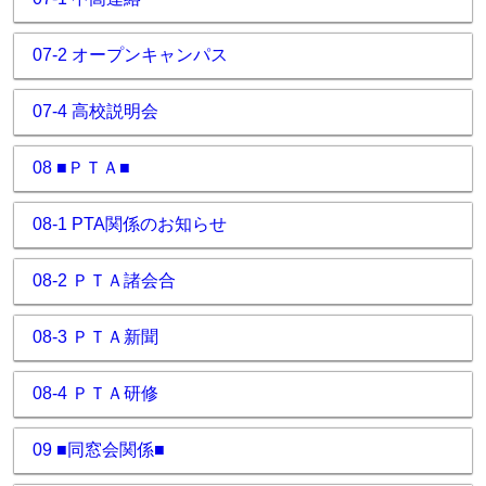
07-2 オープンキャンパス
07-4 高校説明会
08 ■ＰＴＡ■
08-1 PTA関係のお知らせ
08-2 ＰＴＡ諸会合
08-3 ＰＴＡ新聞
08-4 ＰＴＡ研修
09 ■同窓会関係■