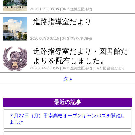
2020/10/11 08:05
04-3 進路室配布物
進路指導室だより
2020/09/30 07:15
04-3 進路室配布物
進路指導室だより・図書館だ
よりを配布しました。
2020/04/27 13:35
04-3 進路室配布物
04-5 図書館だより
次
»
最近の記事
７月27日（月）甲南高校オープンキャンパスを開催し
ました