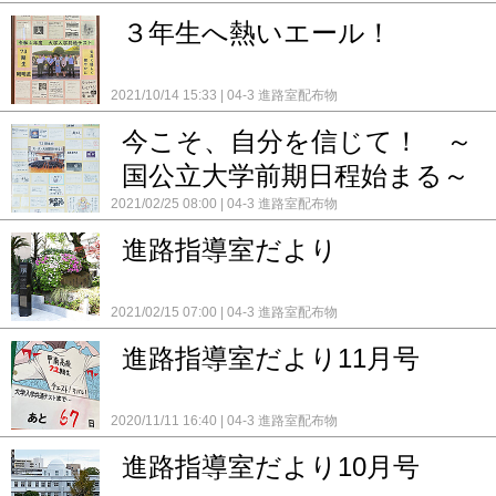
３年生へ熱いエール！
2021/10/14 15:33
04-3 進路室配布物
今こそ、自分を信じて！ ～
国公立大学前期日程始まる～
2021/02/25 08:00
04-3 進路室配布物
進路指導室だより
2021/02/15 07:00
04-3 進路室配布物
進路指導室だより11月号
2020/11/11 16:40
04-3 進路室配布物
進路指導室だより10月号