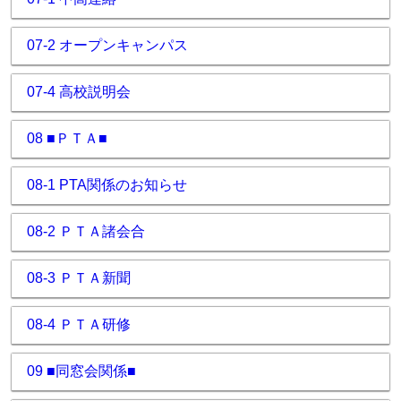
07-2 オープンキャンパス
07-4 高校説明会
08 ■ＰＴＡ■
08-1 PTA関係のお知らせ
08-2 ＰＴＡ諸会合
08-3 ＰＴＡ新聞
08-4 ＰＴＡ研修
09 ■同窓会関係■