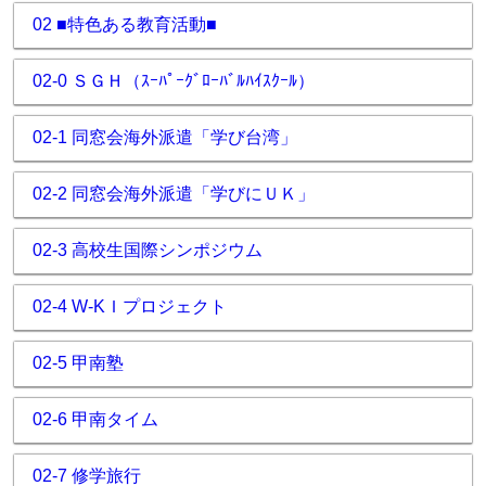
02 ■特色ある教育活動■
02-0 ＳＧＨ（ｽｰﾊﾟｰｸﾞﾛｰﾊﾞﾙﾊｲｽｸｰﾙ）
02-1 同窓会海外派遣「学び台湾」
02-2 同窓会海外派遣「学びにＵＫ」
02-3 高校生国際シンポジウム
02-4 W-KＩプロジェクト
02-5 甲南塾
02-6 甲南タイム
02-7 修学旅行