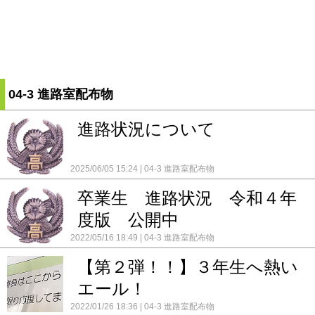
04-3 進路室配布物
進路状況について
2025/06/05 15:24
04-3 進路室配布物
卒業生 進路状況 令和４年
度版 公開中
2022/05/16 18:49
04-3 進路室配布物
【第２弾！！】３年生へ熱い
エール！
2022/01/26 18:36
04-3 進路室配布物