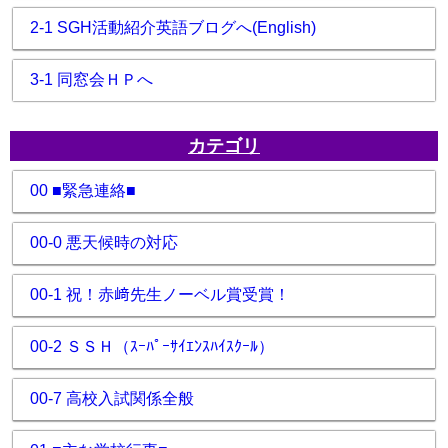
2-1 SGH活動紹介英語ブログへ(English)
3-1 同窓会ＨＰへ
カテゴリ
00 ■緊急連絡■
00-0 悪天候時の対応
00-1 祝！赤﨑先生ノーベル賞受賞！
00-2 ＳＳＨ（ｽｰﾊﾟｰｻｲｴﾝｽﾊｲｽｸｰﾙ）
00-7 高校入試関係全般