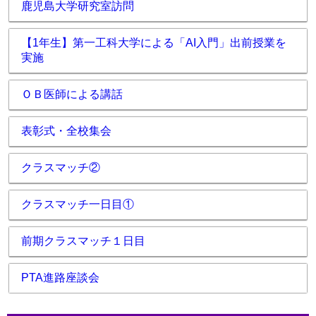
鹿児島大学研究室訪問
【1年生】第一工科大学による「AI入門」出前授業を
実施
ＯＢ医師による講話
表彰式・全校集会
クラスマッチ②
クラスマッチ一日目①
前期クラスマッチ１日目
PTA進路座談会