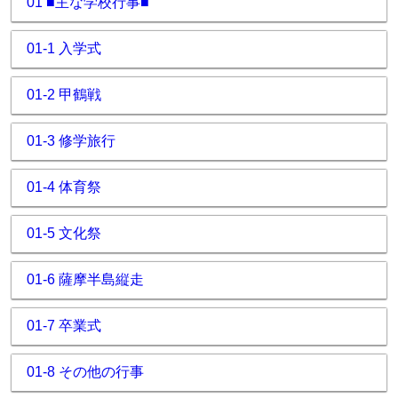
01 ■主な学校行事■
01-1 入学式
01-2 甲鶴戦
01-3 修学旅行
01-4 体育祭
01-5 文化祭
01-6 薩摩半島縦走
01-7 卒業式
01-8 その他の行事