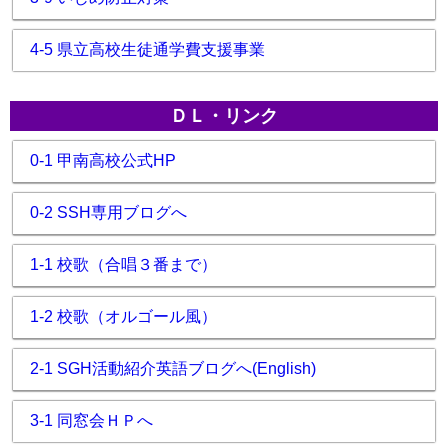
4-5 県立高校生徒通学費支援事業
ＤＬ・リンク
0-1 甲南高校公式HP
0-2 SSH専用ブログへ
1-1 校歌（合唱３番まで）
1-2 校歌（オルゴール風）
2-1 SGH活動紹介英語ブログへ(English)
3-1 同窓会ＨＰへ