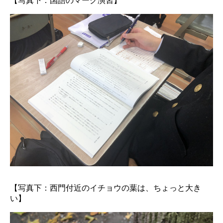
【写真下：国語のマーク演習】
【写真下：西門付近のイチョウの葉は、ちょっと大き
い】