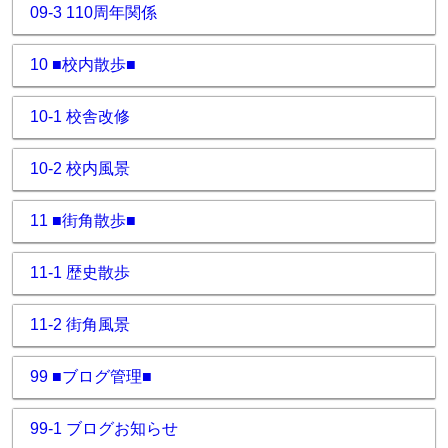
09-3 110周年関係
10 ■校内散歩■
10-1 校舎改修
10-2 校内風景
11 ■街角散歩■
11-1 歴史散歩
11-2 街角風景
99 ■ブログ管理■
99-1 ブログお知らせ