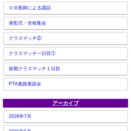
ＯＢ医師による講話
表彰式・全校集会
クラスマッチ②
クラスマッチ一日目①
前期クラスマッチ１日目
PTA進路座談会
アーカイブ
2026年7月