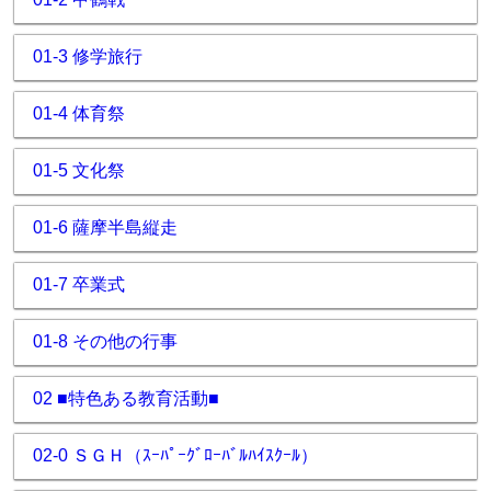
01-3 修学旅行
01-4 体育祭
01-5 文化祭
01-6 薩摩半島縦走
01-7 卒業式
01-8 その他の行事
02 ■特色ある教育活動■
02-0 ＳＧＨ（ｽｰﾊﾟｰｸﾞﾛｰﾊﾞﾙﾊｲｽｸｰﾙ）