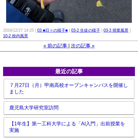
2024/12/27 14:25
03 ■日々の様子■
03-2 生徒の様子
03-3 授業風景
10-2 校内風景
«
前の記事
次の記事
»
最近の記事
７月27日（月）甲南高校オープンキャンパスを開催し
ました
鹿児島大学研究室訪問
【1年生】第一工科大学による「AI入門」出前授業を
実施