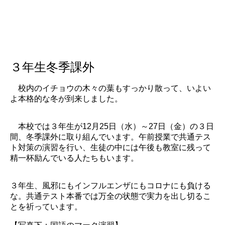
３年生冬季課外
校内のイチョウの木々の葉もすっかり散って、いよい
よ本格的な冬が到来しました。
本校では３年生が12月25日（水）～27日（金）の３日
間、冬季課外に取り組んでいます。午前授業で共通テス
ト対策の演習を行い、生徒の中には午後も教室に残って
精一杯励んでいる人たちもいます。
３年生、風邪にもインフルエンザにもコロナにも負ける
な。共通テスト本番では万全の状態で実力を出し切るこ
とを祈っています。