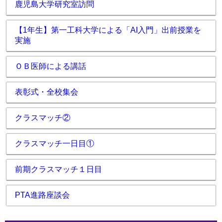
鹿児島大学研究室訪問
【1年生】第一工科大学による「AI入門」出前授業を
実施
ＯＢ医師による講話
表彰式・全校集会
クラスマッチ②
クラスマッチ一日目①
前期クラスマッチ１日目
PTA進路座談会