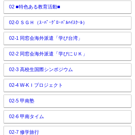
02 ■特色ある教育活動■
02-0 ＳＧＨ（ｽｰﾊﾟｰｸﾞﾛｰﾊﾞﾙﾊｲｽｸｰﾙ）
02-1 同窓会海外派遣「学び台湾」
02-2 同窓会海外派遣「学びにＵＫ」
02-3 高校生国際シンポジウム
02-4 W-KＩプロジェクト
02-5 甲南塾
02-6 甲南タイム
02-7 修学旅行