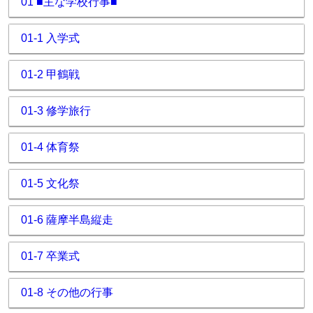
01 ■主な学校行事■
01-1 入学式
01-2 甲鶴戦
01-3 修学旅行
01-4 体育祭
01-5 文化祭
01-6 薩摩半島縦走
01-7 卒業式
01-8 その他の行事