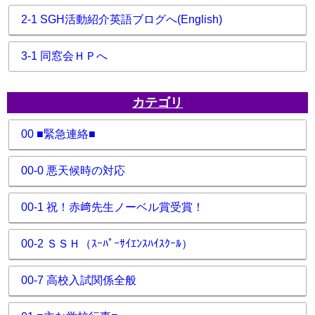
2-1 SGH活動紹介英語ブログへ(English)
3-1 同窓会ＨＰへ
カテゴリ
00 ■緊急連絡■
00-0 悪天候時の対応
00-1 祝！赤﨑先生ノーベル賞受賞！
00-2 ＳＳＨ（ｽｰﾊﾟｰｻｲｴﾝｽﾊｲｽｸｰﾙ）
00-7 高校入試関係全般