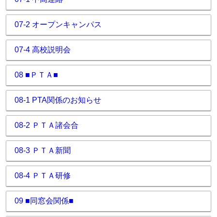
07-2 オープンキャンパス
07-4 高校説明会
08 ■ＰＴＡ■
08-1 PTA関係のお知らせ
08-2 ＰＴＡ諸会合
08-3 ＰＴＡ新聞
08-4 ＰＴＡ研修
09 ■同窓会関係■