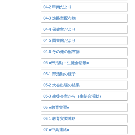
04-2 甲南だより
04-3 進路室配布物
04-4 保健室だより
04-5 図書館だより
04-6 その他の配布物
05 ■部活動・生徒会活動■
05-1 部活動の様子
05-2 大会出場の結果
05-3 生徒会室から（生徒会活動）
06 ■教育実習■
06-1 教育実習連絡
07 ■中高連絡■