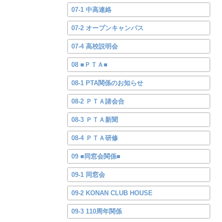
07-1 中高連絡
07-2 オープンキャンパス
07-4 高校説明会
08 ■ＰＴＡ■
08-1 PTA関係のお知らせ
08-2 ＰＴＡ諸会合
08-3 ＰＴＡ新聞
08-4 ＰＴＡ研修
09 ■同窓会関係■
09-1 同窓会
09-2 KONAN CLUB HOUSE
09-3 110周年関係