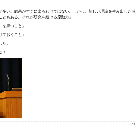
が多い。結果がすぐに出るわけではない。しかし、新しい理論を生み出した
こともある。それが研究を続ける原動力」
）を持つこと」
けておくこと」
した。
た！
0