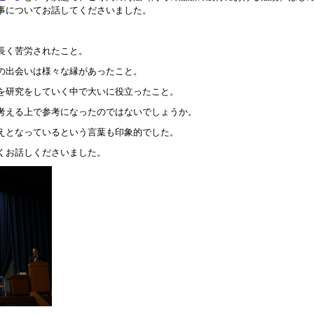
事についてお話してくださいました。
長く苦労されたこと。
の出会いは様々な縁があったこと。
を研究をしていく中で大いに役立ったこと。
考える上で参考になったのではないでしょうか。
えとなっているという言葉も印象的でした。
くお話しくださいました。