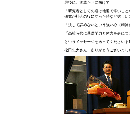
最後に、後輩たちに向けて
「研究者としての道は地道で辛いこと
研究が社会の役に立った時など嬉しい
「決して諦めないという強い心（精神
「高校時代に基礎学力と体力を身につ
というメッセージを送ってくださいま
松田忠大さん、ありがとうございまし