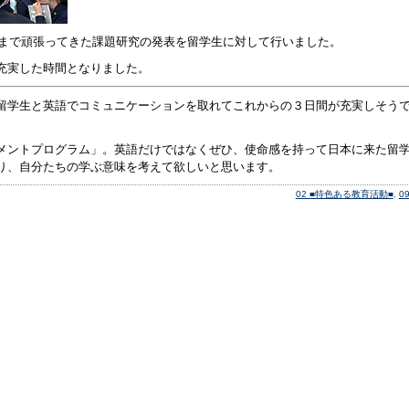
れまで頑張ってきた課題研究の発表を留学生に対して行いました。
充実した時間となりました。
留学生と英語でコミュニケーションを取れてこれからの３日間が充実しそう
メントプログラム」。英語だけではなくぜひ、使命感を持って日本に来た留
り、自分たちの学ぶ意味を考えて欲しいと思います。
02 ■特色ある教育活動■
,
0