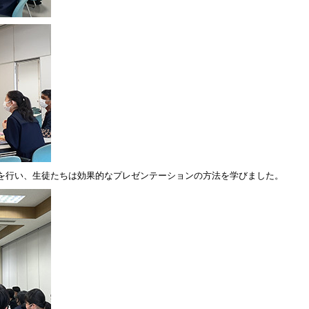
を行い、生徒たちは効果的なプレゼンテーションの方法を学びました。