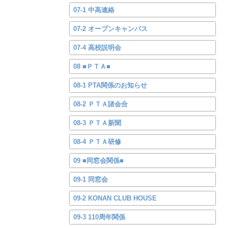
07-1 中高連絡
07-2 オープンキャンパス
07-4 高校説明会
08 ■ＰＴＡ■
08-1 PTA関係のお知らせ
08-2 ＰＴＡ諸会合
08-3 ＰＴＡ新聞
08-4 ＰＴＡ研修
09 ■同窓会関係■
09-1 同窓会
09-2 KONAN CLUB HOUSE
09-3 110周年関係