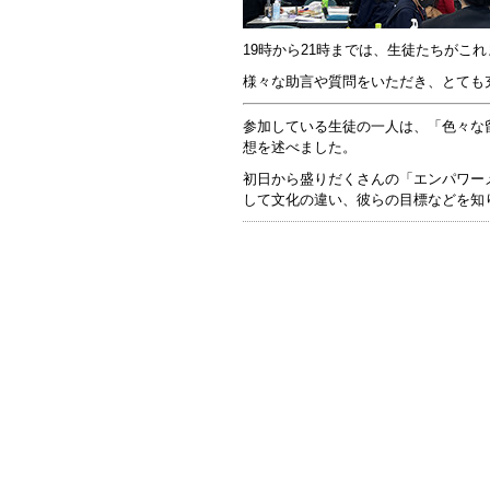
19時から21時までは、生徒たちがこ
様々な助言や質問をいただき、とても
参加している生徒の一人は、「色々な
想を述べました。
初日から盛りだくさんの「エンパワー
して文化の違い、彼らの目標などを知