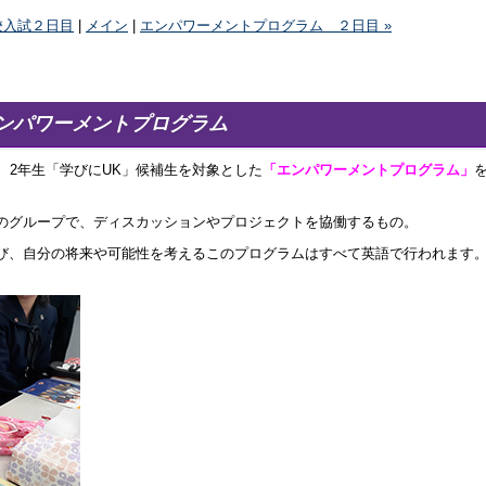
校入試２日目
|
メイン
|
エンパワーメントプログラム ２日目 »
ンパワーメントプログラム
、2年生「学びにUK」候補生を対象とした
「エンパワーメントプログラム」
のグループで、ディスカッションやプロジェクトを協働するもの。
び、自分の将来や可能性を考えるこのプログラムはすべて英語で行われます