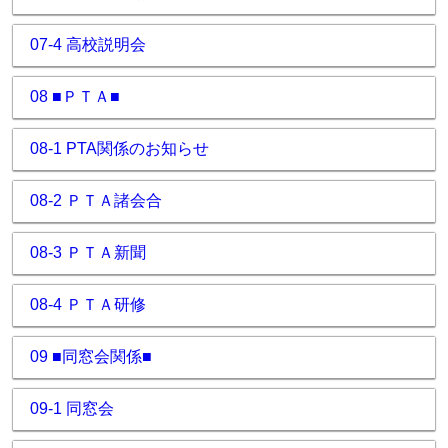
07-4 高校説明会
08 ■ＰＴＡ■
08-1 PTA関係のお知らせ
08-2 ＰＴＡ諸会合
08-3 ＰＴＡ新聞
08-4 ＰＴＡ研修
09 ■同窓会関係■
09-1 同窓会