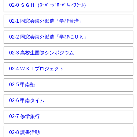
02-0 ＳＧＨ（ｽｰﾊﾟｰｸﾞﾛｰﾊﾞﾙﾊｲｽｸｰﾙ）
02-1 同窓会海外派遣「学び台湾」
02-2 同窓会海外派遣「学びにＵＫ」
02-3 高校生国際シンポジウム
02-4 W-KＩプロジェクト
02-5 甲南塾
02-6 甲南タイム
02-7 修学旅行
02-8 読書活動