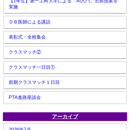
【1年生】第一工科大学による「AI入門」出前授業を
実施
ＯＢ医師による講話
表彰式・全校集会
クラスマッチ②
クラスマッチ一日目①
前期クラスマッチ１日目
PTA進路座談会
アーカイブ
2026年7月