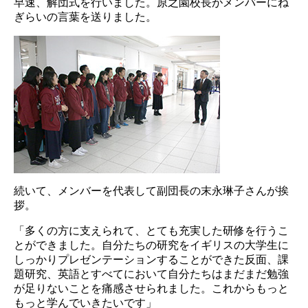
早速、解団式を行いました。原之園校長がメンバーにね
ぎらいの言葉を送りました。
続いて、メンバーを代表して副団長の末永琳子さんが挨
拶。
「多くの方に支えられて、とても充実した研修を行うこ
とができました。自分たちの研究をイギリスの大学生に
しっかりプレゼンテーションすることができた反面、課
題研究、英語とすべてにおいて自分たちはまだまだ勉強
が足りないことを痛感させられました。これからもっと
もっと学んでいきたいです」