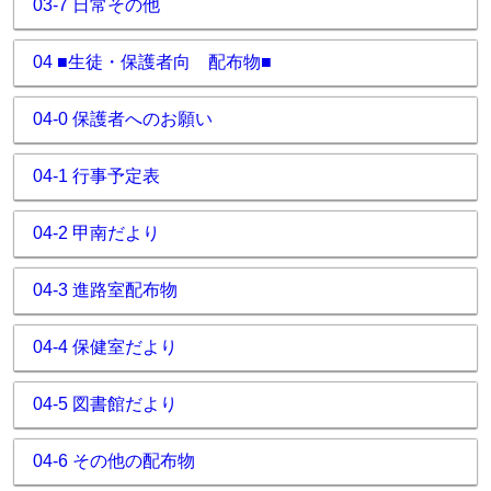
03-7 日常その他
04 ■生徒・保護者向 配布物■
04-0 保護者へのお願い
04-1 行事予定表
04-2 甲南だより
04-3 進路室配布物
04-4 保健室だより
04-5 図書館だより
04-6 その他の配布物