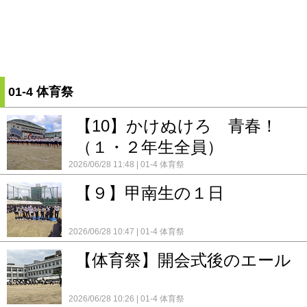
01-4 体育祭
【10】かけぬけろ 青春！
（１・２年生全員）
2026/06/28 11:48
01-4 体育祭
【９】甲南生の１日
2026/06/28 10:47
01-4 体育祭
【体育祭】開会式後のエール
2026/06/28 10:26
01-4 体育祭