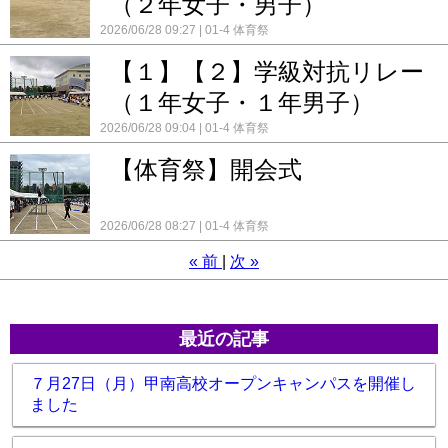
（２年女子・男子）
2026/06/28 09:27
01-4 体育祭
【１】【２】学級対抗リレー
（１年女子・１年男子）
2026/06/28 09:04
01-4 体育祭
【体育祭】開会式
2026/06/28 08:27
01-4 体育祭
«
前
次
»
最近の記事
７月27日（月）甲南高校オープンキャンパスを開催し
ました