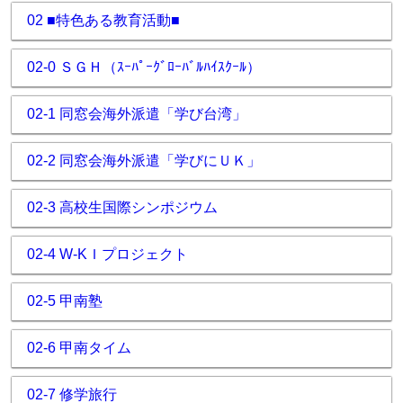
02 ■特色ある教育活動■
02-0 ＳＧＨ（ｽｰﾊﾟｰｸﾞﾛｰﾊﾞﾙﾊｲｽｸｰﾙ）
02-1 同窓会海外派遣「学び台湾」
02-2 同窓会海外派遣「学びにＵＫ」
02-3 高校生国際シンポジウム
02-4 W-KＩプロジェクト
02-5 甲南塾
02-6 甲南タイム
02-7 修学旅行