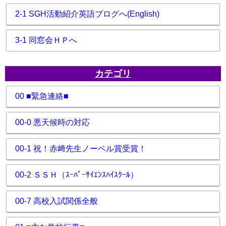
2-1 SGH活動紹介英語ブログへ(English)
3-1 同窓会ＨＰへ
カテゴリ
00 ■緊急連絡■
00-0 悪天候時の対応
00-1 祝！赤﨑先生ノーベル賞受賞！
00-2 ＳＳＨ（ｽｰﾊﾟｰｻｲｴﾝｽﾊｲｽｸｰﾙ）
00-7 高校入試関係全般