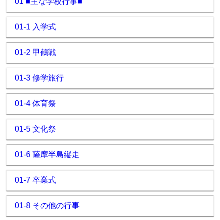
01 ■主な学校行事■
01-1 入学式
01-2 甲鶴戦
01-3 修学旅行
01-4 体育祭
01-5 文化祭
01-6 薩摩半島縦走
01-7 卒業式
01-8 その他の行事