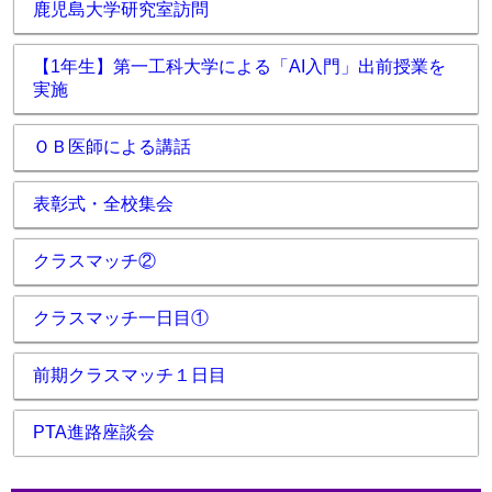
鹿児島大学研究室訪問
【1年生】第一工科大学による「AI入門」出前授業を
実施
ＯＢ医師による講話
表彰式・全校集会
クラスマッチ②
クラスマッチ一日目①
前期クラスマッチ１日目
PTA進路座談会