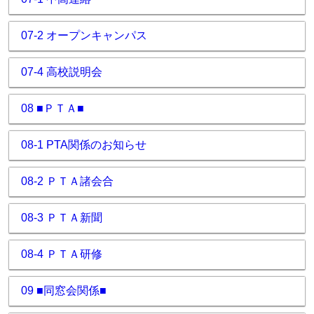
07-2 オープンキャンパス
07-4 高校説明会
08 ■ＰＴＡ■
08-1 PTA関係のお知らせ
08-2 ＰＴＡ諸会合
08-3 ＰＴＡ新聞
08-4 ＰＴＡ研修
09 ■同窓会関係■