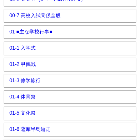
00-7 高校入試関係全般
01 ■主な学校行事■
01-1 入学式
01-2 甲鶴戦
01-3 修学旅行
01-4 体育祭
01-5 文化祭
01-6 薩摩半島縦走