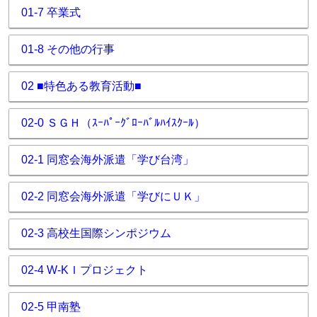
01-7 卒業式
01-8 その他の行事
02 ■特色ある教育活動■
02-0 ＳＧＨ（ｽｰﾊﾟｰｸﾞﾛｰﾊﾞﾙﾊｲｽｸｰﾙ）
02-1 同窓会海外派遣「学び台湾」
02-2 同窓会海外派遣「学びにＵＫ」
02-3 高校生国際シンポジウム
02-4 W-KＩプロジェクト
02-5 甲南塾