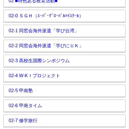
02 ■特色ある教育活動■
02-0 ＳＧＨ（ｽｰﾊﾟｰｸﾞﾛｰﾊﾞﾙﾊｲｽｸｰﾙ）
02-1 同窓会海外派遣「学び台湾」
02-2 同窓会海外派遣「学びにＵＫ」
02-3 高校生国際シンポジウム
02-4 W-KＩプロジェクト
02-5 甲南塾
02-6 甲南タイム
02-7 修学旅行