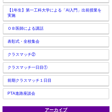
【1年生】第一工科大学による「AI入門」出前授業を
実施
ＯＢ医師による講話
表彰式・全校集会
クラスマッチ②
クラスマッチ一日目①
前期クラスマッチ１日目
PTA進路座談会
アーカイブ