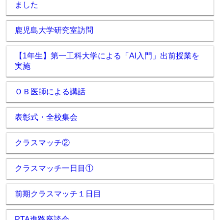
ました
鹿児島大学研究室訪問
【1年生】第一工科大学による「AI入門」出前授業を
実施
ＯＢ医師による講話
表彰式・全校集会
クラスマッチ②
クラスマッチ一日目①
前期クラスマッチ１日目
PTA進路座談会