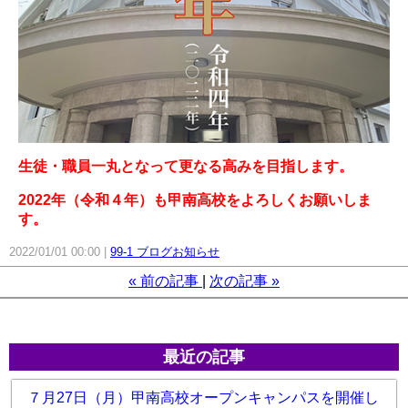
生徒・職員一丸となって更なる高みを目指します。
2022年（令和４年）も甲南高校をよろしくお願いしま
す。
2022/01/01 00:00
99-1 ブログお知らせ
«
前の記事
次の記事
»
最近の記事
７月27日（月）甲南高校オープンキャンパスを開催し