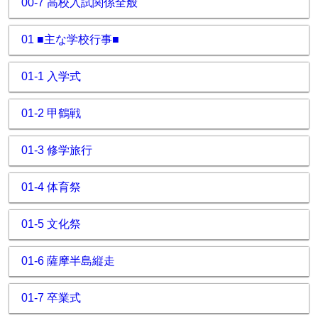
00-7 高校入試関係全般
01 ■主な学校行事■
01-1 入学式
01-2 甲鶴戦
01-3 修学旅行
01-4 体育祭
01-5 文化祭
01-6 薩摩半島縦走
01-7 卒業式