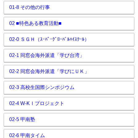
01-8 その他の行事
02 ■特色ある教育活動■
02-0 ＳＧＨ（ｽｰﾊﾟｰｸﾞﾛｰﾊﾞﾙﾊｲｽｸｰﾙ）
02-1 同窓会海外派遣「学び台湾」
02-2 同窓会海外派遣「学びにＵＫ」
02-3 高校生国際シンポジウム
02-4 W-KＩプロジェクト
02-5 甲南塾
02-6 甲南タイム