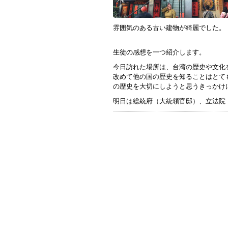
雰囲気のある古い建物が綺麗でした。
生徒の感想を一つ紹介します。
今日訪れた場所は、台湾の歴史や文化
改めて他の国の歴史を知ることはとて
の歴史を大切にしようと思うきっかけ
明日は総統府（大統領官邸）、立法院