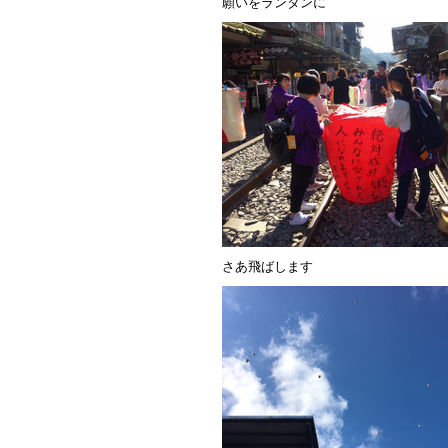
願いをランタンに
さあ飛ばします