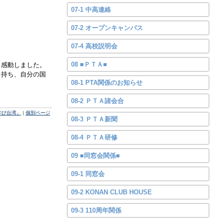
07-1 中高連絡
07-2 オープンキャンパス
07-4 高校説明会
08 ■ＰＴＡ■
も感動しました。
を持ち、自分の国
08-1 PTA関係のお知らせ
08-2 ＰＴＡ諸会合
学び台湾」
|
個別ページ
08-3 ＰＴＡ新聞
08-4 ＰＴＡ研修
09 ■同窓会関係■
09-1 同窓会
09-2 KONAN CLUB HOUSE
09-3 110周年関係