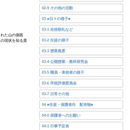
02-9 その他の活動
03 ■日々の様子■
03-1 全校朝礼など
された山の側面
03-2 生徒の様子
ムの現状を知る貴
03-3 授業風景
03-4 公開授業・教科研究会
03-5 職員・来校者の様子
03-6 学校評価委員会
03-7 日常その他
04 ■生徒・保護者向 配布物■
04-0 保護者へのお願い
04-1 行事予定表