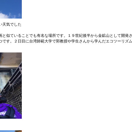
い天気でした
画と似ていることでも有名な場所です。１９世紀後半から金鉱山として開発
つです。２日目に台湾師範大学で郭教授や学生さんから学んだエコツーリズ