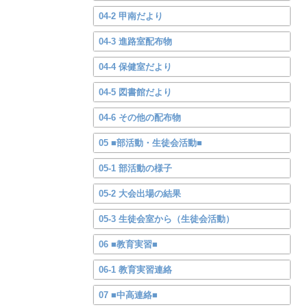
04-2 甲南だより
04-3 進路室配布物
04-4 保健室だより
04-5 図書館だより
04-6 その他の配布物
05 ■部活動・生徒会活動■
05-1 部活動の様子
05-2 大会出場の結果
05-3 生徒会室から（生徒会活動）
06 ■教育実習■
06-1 教育実習連絡
07 ■中高連絡■