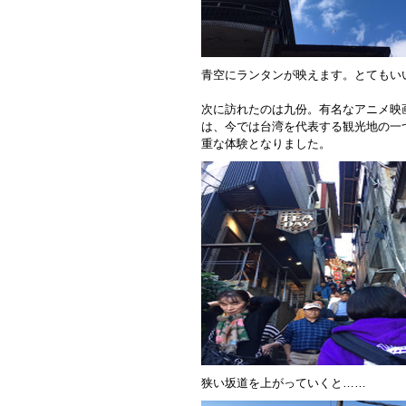
青空にランタンが映えます。とてもい
次に訪れたのは九份。有名なアニメ映
は、今では台湾を代表する観光地の一
重な体験となりました。
狭い坂道を上がっていくと……