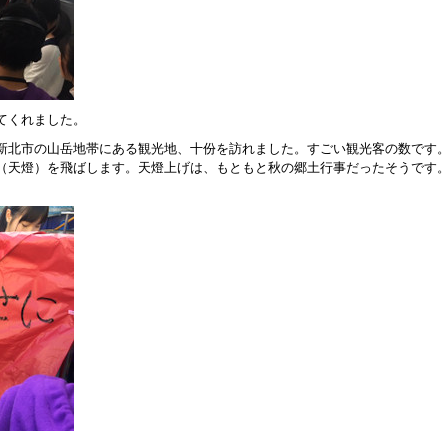
てくれました。
新北市の山岳地帯にある観光地、十份を訪れました。すごい観光客の数です
（天燈）を飛ばします。天燈上げは、もともと秋の郷土行事だったそうです