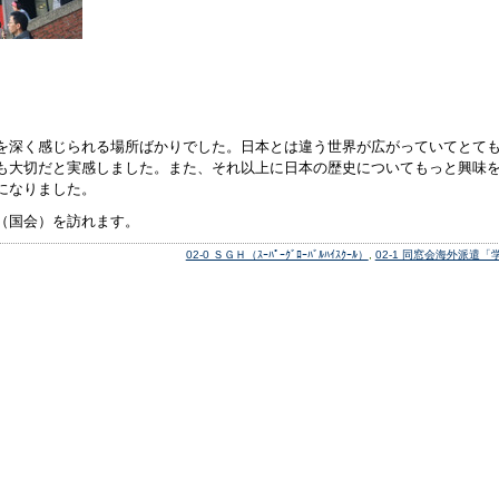
を深く感じられる場所ばかりでした。日本とは違う世界が広がっていてとて
も大切だと実感しました。また、それ以上に日本の歴史についてもっと興味
になりました。
（国会）を訪れます。
02-0 ＳＧＨ（ｽｰﾊﾟｰｸﾞﾛｰﾊﾞﾙﾊｲｽｸｰﾙ）
,
02-1 同窓会海外派遣「