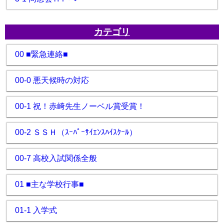
カテゴリ
00 ■緊急連絡■
00-0 悪天候時の対応
00-1 祝！赤﨑先生ノーベル賞受賞！
00-2 ＳＳＨ（ｽｰﾊﾟｰｻｲｴﾝｽﾊｲｽｸｰﾙ）
00-7 高校入試関係全般
01 ■主な学校行事■
01-1 入学式