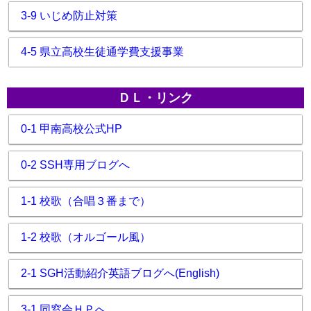
3-9 いじめ防止対策
4-5 県立高校生徒通学費支援事業
ＤＬ・リンク
0-1 甲南高校公式HP
0-2 SSH専用ブログへ
1-1 校歌（合唱３番まで）
1-2 校歌（オルゴール風）
2-1 SGH活動紹介英語ブログへ(English)
3-1 同窓会ＨＰへ