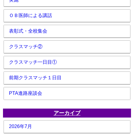
ＯＢ医師による講話
表彰式・全校集会
クラスマッチ②
クラスマッチ一日目①
前期クラスマッチ１日目
PTA進路座談会
アーカイブ
2026年7月