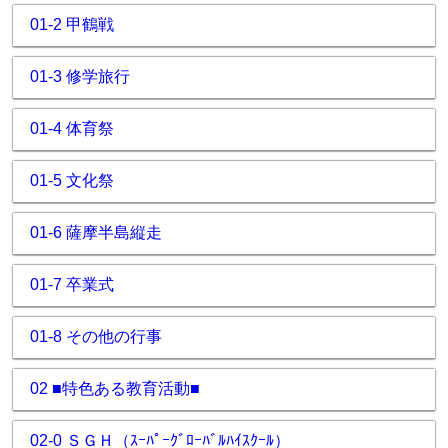
01-2 甲鶴戦
01-3 修学旅行
01-4 体育祭
01-5 文化祭
01-6 薩摩半島縦走
01-7 卒業式
01-8 その他の行事
02 ■特色ある教育活動■
02-0 ＳＧＨ（ｽｰﾊﾟｰｸﾞﾛｰﾊﾞﾙﾊｲｽｸｰﾙ）