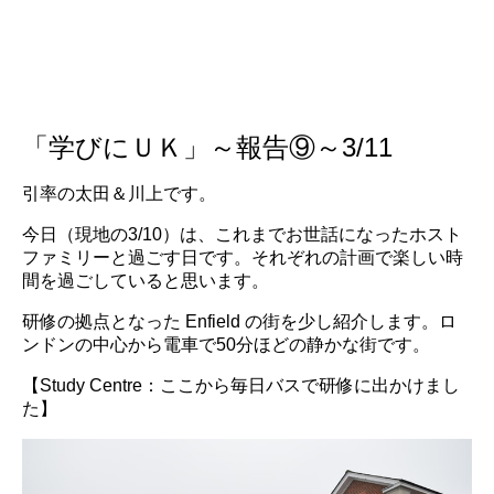
「学びにＵＫ」～報告⑨～3/11
引率の太田＆川上です。
今日（現地の3/10）は、これまでお世話になったホスト
ファミリーと過ごす日です。それぞれの計画で楽しい時
間を過ごしていると思います。
研修の拠点となった Enfield の街を少し紹介します。ロ
ンドンの中心から電車で50分ほどの静かな街です。
【Study Centre：ここから毎日バスで研修に出かけまし
た】