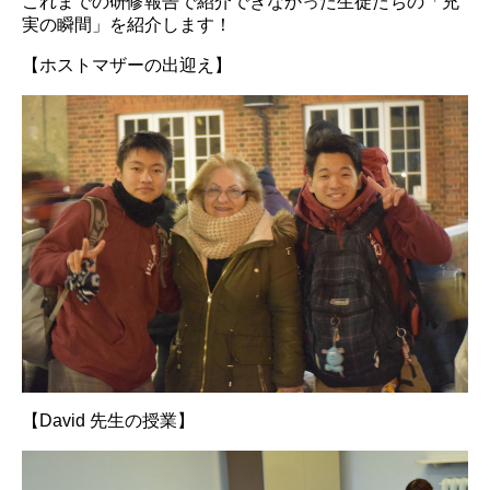
これまでの研修報告で紹介できなかった生徒たちの「充
実の瞬間」を紹介します！
【ホストマザーの出迎え】
【David 先生の授業】