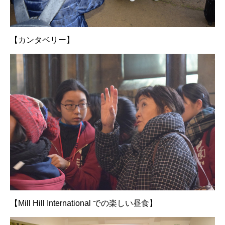
【カンタベリー】
【Mill Hill International での楽しい昼食】