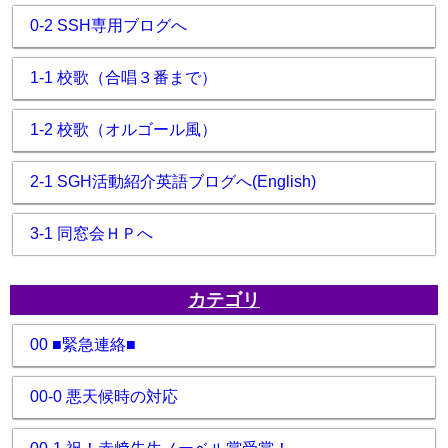
0-2 SSH専用ブログへ
1-1 校歌（合唱３番まで）
1-2 校歌（オルゴール風）
2-1 SGH活動紹介英語ブログへ(English)
3-1 同窓会ＨＰへ
カテゴリ
00 ■緊急連絡■
00-0 悪天候時の対応