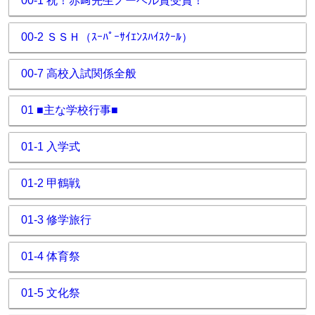
00-1 祝！赤﨑先生ノーベル賞受賞！
00-2 ＳＳＨ（ｽｰﾊﾟｰｻｲｴﾝｽﾊｲｽｸｰﾙ）
00-7 高校入試関係全般
01 ■主な学校行事■
01-1 入学式
01-2 甲鶴戦
01-3 修学旅行
01-4 体育祭
01-5 文化祭