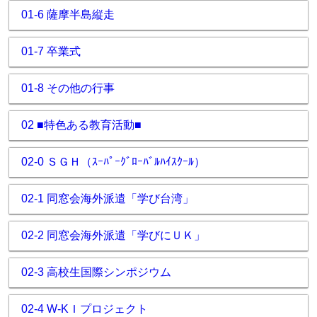
01-6 薩摩半島縦走
01-7 卒業式
01-8 その他の行事
02 ■特色ある教育活動■
02-0 ＳＧＨ（ｽｰﾊﾟｰｸﾞﾛｰﾊﾞﾙﾊｲｽｸｰﾙ）
02-1 同窓会海外派遣「学び台湾」
02-2 同窓会海外派遣「学びにＵＫ」
02-3 高校生国際シンポジウム
02-4 W-KＩプロジェクト