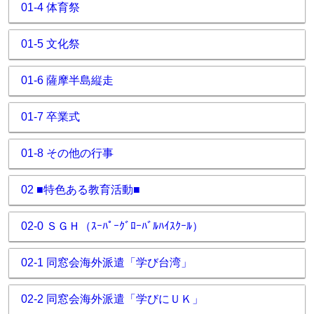
01-4 体育祭
01-5 文化祭
01-6 薩摩半島縦走
01-7 卒業式
01-8 その他の行事
02 ■特色ある教育活動■
02-0 ＳＧＨ（ｽｰﾊﾟｰｸﾞﾛｰﾊﾞﾙﾊｲｽｸｰﾙ）
02-1 同窓会海外派遣「学び台湾」
02-2 同窓会海外派遣「学びにＵＫ」