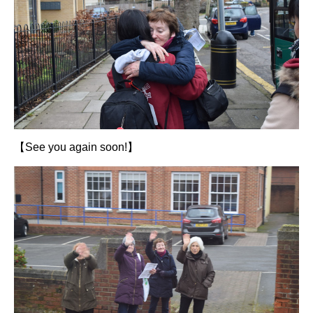
【See you again soon!】