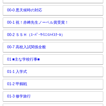
00-0 悪天候時の対応
00-1 祝！赤﨑先生ノーベル賞受賞！
00-2 ＳＳＨ（ｽｰﾊﾟｰｻｲｴﾝｽﾊｲｽｸｰﾙ）
00-7 高校入試関係全般
01 ■主な学校行事■
01-1 入学式
01-2 甲鶴戦
01-3 修学旅行