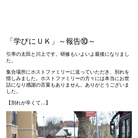
「学びにＵＫ」～報告⑩～
引率の太田と川上です。研修もいよいよ最後になりまし
た。
集合場所にホストファミリーに送っていただき、別れを
惜しみました。ホストファミリーの方々には本当にお世
話になり感謝の言葉もありません。ありがとうございま
した。
【別れが辛くて…】