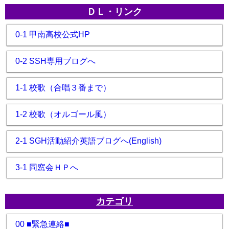
ＤＬ・リンク
0-1 甲南高校公式HP
0-2 SSH専用ブログへ
1-1 校歌（合唱３番まで）
1-2 校歌（オルゴール風）
2-1 SGH活動紹介英語ブログへ(English)
3-1 同窓会ＨＰへ
カテゴリ
00 ■緊急連絡■