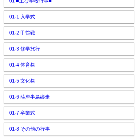
01 ■主な学校行事■
01-1 入学式
01-2 甲鶴戦
01-3 修学旅行
01-4 体育祭
01-5 文化祭
01-6 薩摩半島縦走
01-7 卒業式
01-8 その他の行事