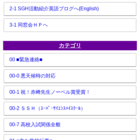
2-1 SGH活動紹介英語ブログへ(English)
3-1 同窓会ＨＰへ
カテゴリ
00 ■緊急連絡■
00-0 悪天候時の対応
00-1 祝！赤﨑先生ノーベル賞受賞！
00-2 ＳＳＨ（ｽｰﾊﾟｰｻｲｴﾝｽﾊｲｽｸｰﾙ）
00-7 高校入試関係全般