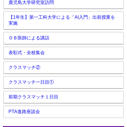
鹿児島大学研究室訪問
【1年生】第一工科大学による「AI入門」出前授業を
実施
ＯＢ医師による講話
表彰式・全校集会
クラスマッチ②
クラスマッチ一日目①
前期クラスマッチ１日目
PTA進路座談会