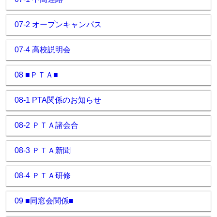
07-2 オープンキャンパス
07-4 高校説明会
08 ■ＰＴＡ■
08-1 PTA関係のお知らせ
08-2 ＰＴＡ諸会合
08-3 ＰＴＡ新聞
08-4 ＰＴＡ研修
09 ■同窓会関係■