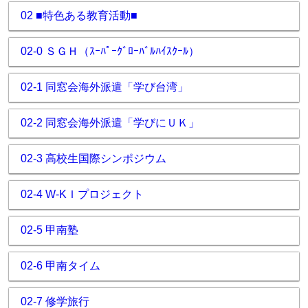
02 ■特色ある教育活動■
02-0 ＳＧＨ（ｽｰﾊﾟｰｸﾞﾛｰﾊﾞﾙﾊｲｽｸｰﾙ）
02-1 同窓会海外派遣「学び台湾」
02-2 同窓会海外派遣「学びにＵＫ」
02-3 高校生国際シンポジウム
02-4 W-KＩプロジェクト
02-5 甲南塾
02-6 甲南タイム
02-7 修学旅行