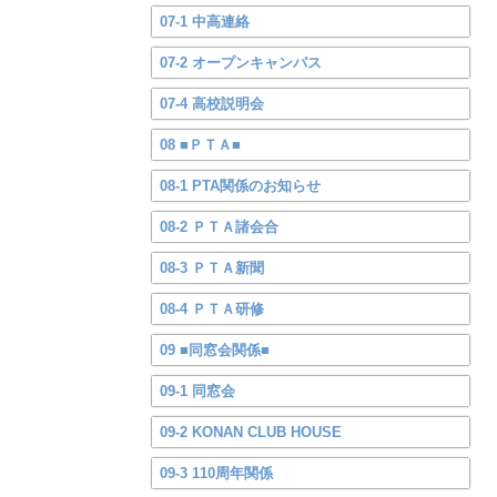
07-1 中高連絡
07-2 オープンキャンパス
07-4 高校説明会
08 ■ＰＴＡ■
08-1 PTA関係のお知らせ
08-2 ＰＴＡ諸会合
08-3 ＰＴＡ新聞
08-4 ＰＴＡ研修
09 ■同窓会関係■
09-1 同窓会
09-2 KONAN CLUB HOUSE
09-3 110周年関係