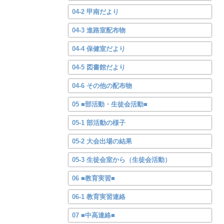
04-2 甲南だより
04-3 進路室配布物
04-4 保健室だより
04-5 図書館だより
04-6 その他の配布物
05 ■部活動・生徒会活動■
05-1 部活動の様子
05-2 大会出場の結果
05-3 生徒会室から（生徒会活動）
06 ■教育実習■
06-1 教育実習連絡
07 ■中高連絡■