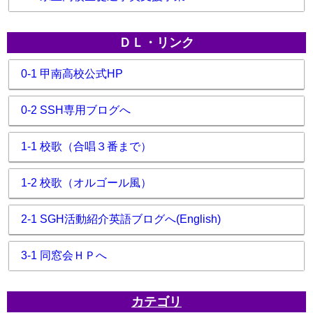
ＤＬ・リンク
0-1 甲南高校公式HP
0-2 SSH専用ブログへ
1-1 校歌（合唱３番まで）
1-2 校歌（オルゴール風）
2-1 SGH活動紹介英語ブログへ(English)
3-1 同窓会ＨＰへ
カテゴリ