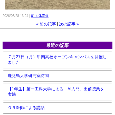
2026/06/28 13:24
01-4 体育祭
«
前の記事
次の記事
»
最近の記事
７月27日（月）甲南高校オープンキャンパスを開催し
ました
鹿児島大学研究室訪問
【1年生】第一工科大学による「AI入門」出前授業を
実施
ＯＢ医師による講話