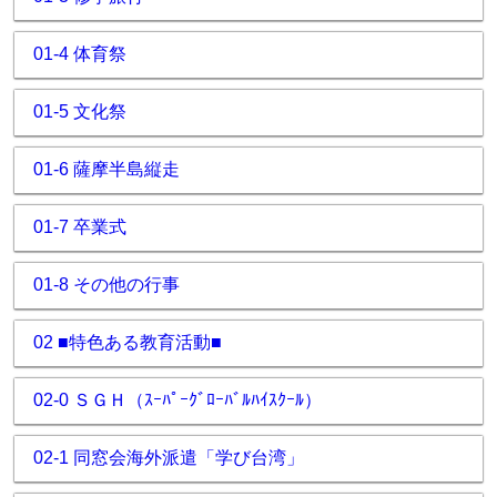
01-4 体育祭
01-5 文化祭
01-6 薩摩半島縦走
01-7 卒業式
01-8 その他の行事
02 ■特色ある教育活動■
02-0 ＳＧＨ（ｽｰﾊﾟｰｸﾞﾛｰﾊﾞﾙﾊｲｽｸｰﾙ）
02-1 同窓会海外派遣「学び台湾」