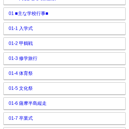
01 ■主な学校行事■
01-1 入学式
01-2 甲鶴戦
01-3 修学旅行
01-4 体育祭
01-5 文化祭
01-6 薩摩半島縦走
01-7 卒業式