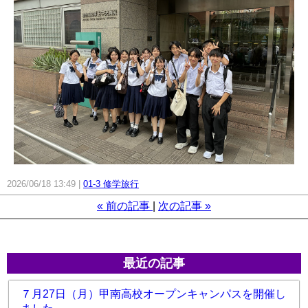
2026/06/18 13:49
01-3 修学旅行
«
前の記事
次の記事
»
最近の記事
７月27日（月）甲南高校オープンキャンパスを開催し