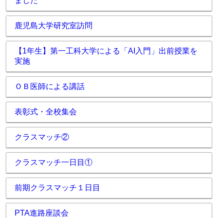
ました
鹿児島大学研究室訪問
【1年生】第一工科大学による「AI入門」出前授業を
実施
ＯＢ医師による講話
表彰式・全校集会
クラスマッチ②
クラスマッチ一日目①
前期クラスマッチ１日目
PTA進路座談会