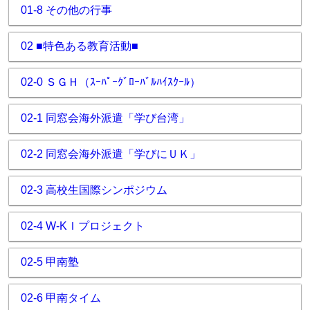
01-8 その他の行事
02 ■特色ある教育活動■
02-0 ＳＧＨ（ｽｰﾊﾟｰｸﾞﾛｰﾊﾞﾙﾊｲｽｸｰﾙ）
02-1 同窓会海外派遣「学び台湾」
02-2 同窓会海外派遣「学びにＵＫ」
02-3 高校生国際シンポジウム
02-4 W-KＩプロジェクト
02-5 甲南塾
02-6 甲南タイム