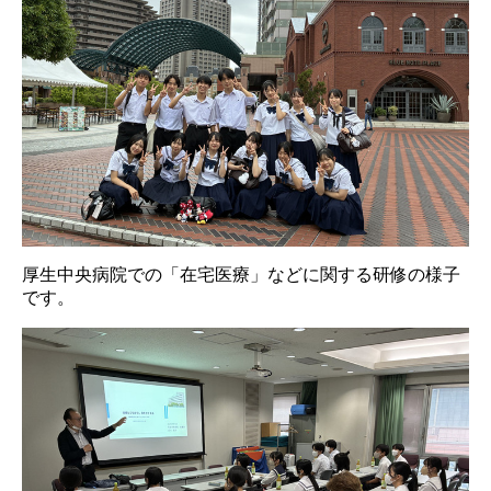
厚生中央病院での「在宅医療」などに関する研修の様子
です。