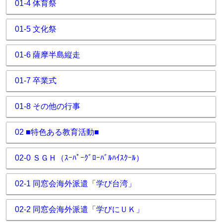
01-4 体育祭
01-5 文化祭
01-6 薩摩半島縦走
01-7 卒業式
01-8 その他の行事
02 ■特色ある教育活動■
02-0 ＳＧＨ（ｽｰﾊﾟｰｸﾞﾛｰﾊﾞﾙﾊｲｽｸｰﾙ）
02-1 同窓会海外派遣「学び台湾」
02-2 同窓会海外派遣「学びにＵＫ」