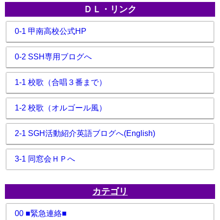
ＤＬ・リンク
0-1 甲南高校公式HP
0-2 SSH専用ブログへ
1-1 校歌（合唱３番まで）
1-2 校歌（オルゴール風）
2-1 SGH活動紹介英語ブログへ(English)
3-1 同窓会ＨＰへ
カテゴリ
00 ■緊急連絡■