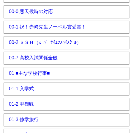
00-0 悪天候時の対応
00-1 祝！赤﨑先生ノーベル賞受賞！
00-2 ＳＳＨ（ｽｰﾊﾟｰｻｲｴﾝｽﾊｲｽｸｰﾙ）
00-7 高校入試関係全般
01 ■主な学校行事■
01-1 入学式
01-2 甲鶴戦
01-3 修学旅行