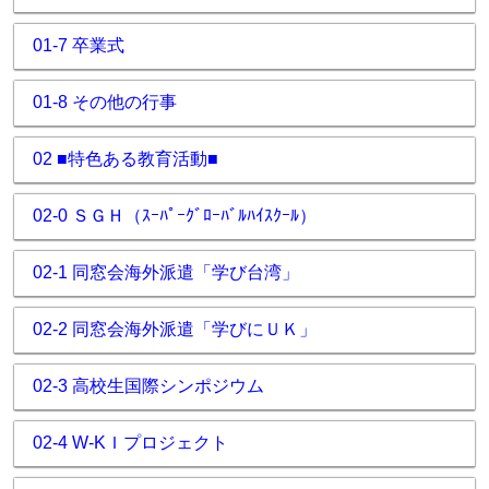
01-7 卒業式
01-8 その他の行事
02 ■特色ある教育活動■
02-0 ＳＧＨ（ｽｰﾊﾟｰｸﾞﾛｰﾊﾞﾙﾊｲｽｸｰﾙ）
02-1 同窓会海外派遣「学び台湾」
02-2 同窓会海外派遣「学びにＵＫ」
02-3 高校生国際シンポジウム
02-4 W-KＩプロジェクト