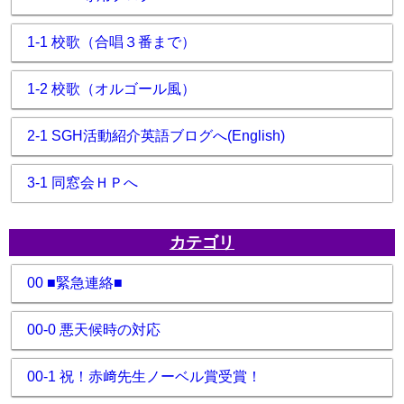
1-1 校歌（合唱３番まで）
1-2 校歌（オルゴール風）
2-1 SGH活動紹介英語ブログへ(English)
3-1 同窓会ＨＰへ
カテゴリ
00 ■緊急連絡■
00-0 悪天候時の対応
00-1 祝！赤﨑先生ノーベル賞受賞！