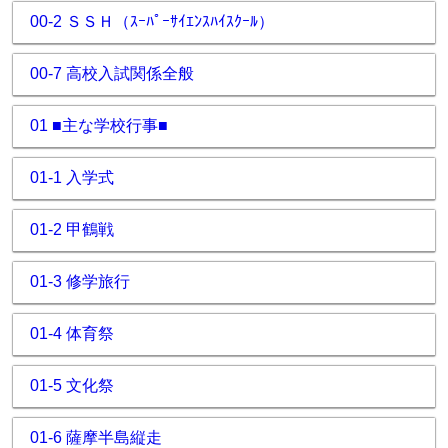
00-2 ＳＳＨ（ｽｰﾊﾟｰｻｲｴﾝｽﾊｲｽｸｰﾙ）
00-7 高校入試関係全般
01 ■主な学校行事■
01-1 入学式
01-2 甲鶴戦
01-3 修学旅行
01-4 体育祭
01-5 文化祭
01-6 薩摩半島縦走