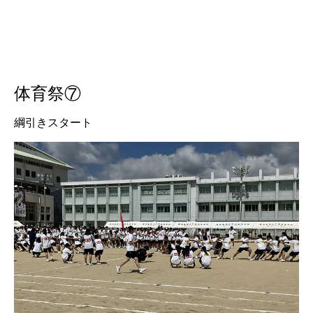
体育祭⑦
綱引きスタート