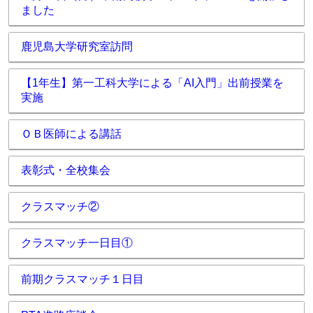
ました
鹿児島大学研究室訪問
【1年生】第一工科大学による「AI入門」出前授業を
実施
ＯＢ医師による講話
表彰式・全校集会
クラスマッチ②
クラスマッチ一日目①
前期クラスマッチ１日目