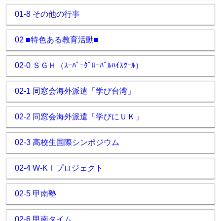
01-8 その他の行事
02 ■特色ある教育活動■
02-0 ＳＧＨ（ｽｰﾊﾟｰｸﾞﾛｰﾊﾞﾙﾊｲｽｸｰﾙ）
02-1 同窓会海外派遣「学び台湾」
02-2 同窓会海外派遣「学びにＵＫ」
02-3 高校生国際シンポジウム
02-4 W-KＩプロジェクト
02-5 甲南塾
02-6 甲南タイム