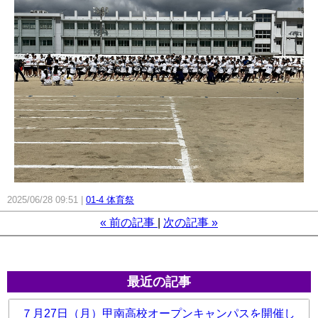
2025/06/28 09:51
01-4 体育祭
«
前の記事
次の記事
»
最近の記事
７月27日（月）甲南高校オープンキャンパスを開催し