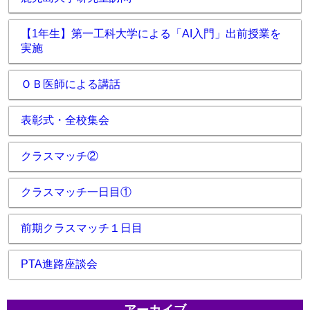
【1年生】第一工科大学による「AI入門」出前授業を
実施
ＯＢ医師による講話
表彰式・全校集会
クラスマッチ②
クラスマッチ一日目①
前期クラスマッチ１日目
PTA進路座談会