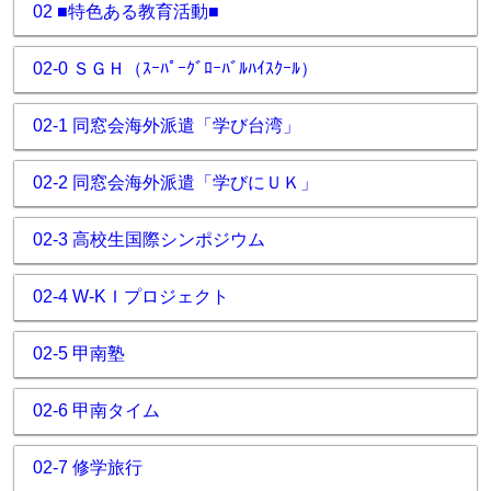
02 ■特色ある教育活動■
02-0 ＳＧＨ（ｽｰﾊﾟｰｸﾞﾛｰﾊﾞﾙﾊｲｽｸｰﾙ）
02-1 同窓会海外派遣「学び台湾」
02-2 同窓会海外派遣「学びにＵＫ」
02-3 高校生国際シンポジウム
02-4 W-KＩプロジェクト
02-5 甲南塾
02-6 甲南タイム
02-7 修学旅行