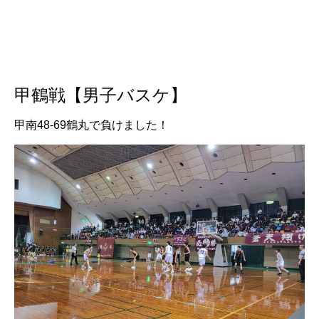
甲鶴戦【男子バスケ】
甲南48-69鶴丸で負けました！