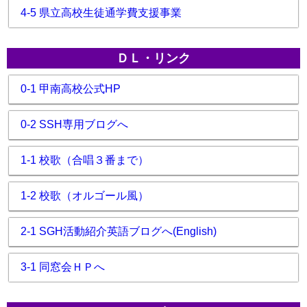
4-5 県立高校生徒通学費支援事業
ＤＬ・リンク
0-1 甲南高校公式HP
0-2 SSH専用ブログへ
1-1 校歌（合唱３番まで）
1-2 校歌（オルゴール風）
2-1 SGH活動紹介英語ブログへ(English)
3-1 同窓会ＨＰへ