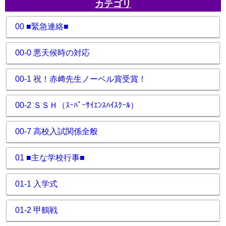
カテゴリ
00 ■緊急連絡■
00-0 悪天候時の対応
00-1 祝！赤﨑先生ノーベル賞受賞！
00-2 ＳＳＨ（ｽｰﾊﾟｰｻｲｴﾝｽﾊｲｽｸｰﾙ）
00-7 高校入試関係全般
01 ■主な学校行事■
01-1 入学式
01-2 甲鶴戦