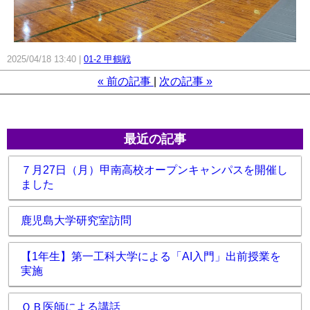
2025/04/18 13:40
01-2 甲鶴戦
«
前の記事
次の記事
»
最近の記事
７月27日（月）甲南高校オープンキャンパスを開催し
ました
鹿児島大学研究室訪問
【1年生】第一工科大学による「AI入門」出前授業を
実施
ＯＢ医師による講話