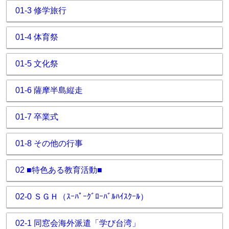
01-3 修学旅行
01-4 体育祭
01-5 文化祭
01-6 薩摩半島縦走
01-7 卒業式
01-8 その他の行事
02 ■特色ある教育活動■
02-0 ＳＧＨ（ｽｰﾊﾟｰｸﾞﾛｰﾊﾞﾙﾊｲｽｸｰﾙ）
02-1 同窓会海外派遣「学び台湾」