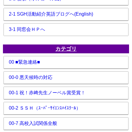
2-1 SGH活動紹介英語ブログへ(English)
3-1 同窓会ＨＰへ
カテゴリ
00 ■緊急連絡■
00-0 悪天候時の対応
00-1 祝！赤﨑先生ノーベル賞受賞！
00-2 ＳＳＨ（ｽｰﾊﾟｰｻｲｴﾝｽﾊｲｽｸｰﾙ）
00-7 高校入試関係全般