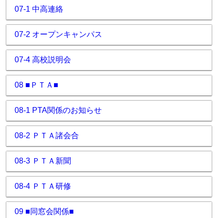
07-1 中高連絡
07-2 オープンキャンパス
07-4 高校説明会
08 ■ＰＴＡ■
08-1 PTA関係のお知らせ
08-2 ＰＴＡ諸会合
08-3 ＰＴＡ新聞
08-4 ＰＴＡ研修
09 ■同窓会関係■