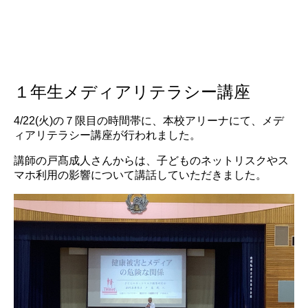
１年生メディアリテラシー講座
4/22(火)の７限目の時間帯に、本校アリーナにて、メデ
ィアリテラシー講座が行われました。
講師の戸髙成人さんからは、子どものネットリスクやス
マホ利用の影響について講話していただきました。