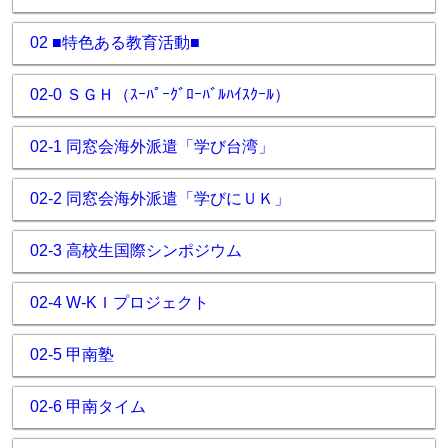
02 ■特色ある教育活動■
02-0 ＳＧＨ（ｽｰﾊﾟｰｸﾞﾛｰﾊﾞﾙﾊｲｽｸｰﾙ）
02-1 同窓会海外派遣「学び台湾」
02-2 同窓会海外派遣「学びにＵＫ」
02-3 高校生国際シンポジウム
02-4 W-KＩプロジェクト
02-5 甲南塾
02-6 甲南タイム