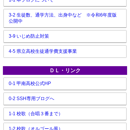
3-2 生徒数、通学方法、出身中など ※令和6年度版
公開中
3-9 いじめ防止対策
4-5 県立高校生徒通学費支援事業
ＤＬ・リンク
0-1 甲南高校公式HP
0-2 SSH専用ブログへ
1-1 校歌（合唱３番まで）
1-2 校歌（オルゴール風）