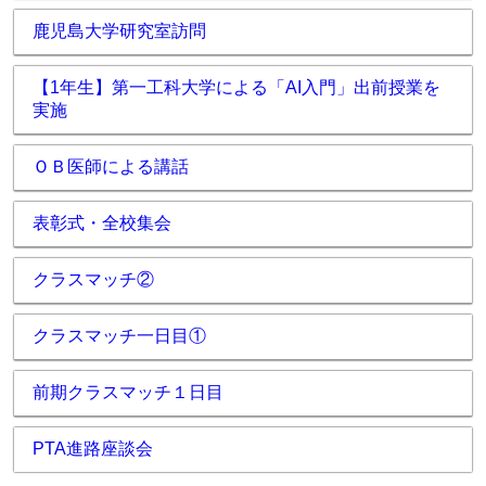
鹿児島大学研究室訪問
【1年生】第一工科大学による「AI入門」出前授業を
実施
ＯＢ医師による講話
表彰式・全校集会
クラスマッチ②
クラスマッチ一日目①
前期クラスマッチ１日目
PTA進路座談会