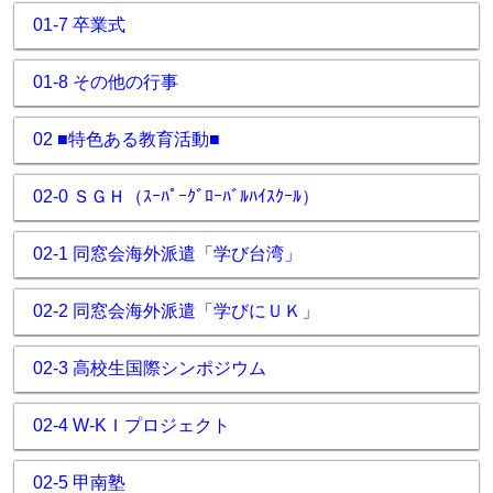
01-7 卒業式
01-8 その他の行事
02 ■特色ある教育活動■
02-0 ＳＧＨ（ｽｰﾊﾟｰｸﾞﾛｰﾊﾞﾙﾊｲｽｸｰﾙ）
02-1 同窓会海外派遣「学び台湾」
02-2 同窓会海外派遣「学びにＵＫ」
02-3 高校生国際シンポジウム
02-4 W-KＩプロジェクト
02-5 甲南塾