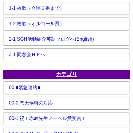
1-1 校歌（合唱３番まで）
1-2 校歌（オルゴール風）
2-1 SGH活動紹介英語ブログへ(English)
3-1 同窓会ＨＰへ
カテゴリ
00 ■緊急連絡■
00-0 悪天候時の対応
00-1 祝！赤﨑先生ノーベル賞受賞！