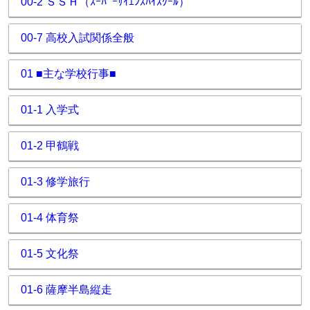
00-2 ＳＳＨ（ｽｰﾊﾟｰｻｲｴﾝｽﾊｲｽｸｰﾙ）
00-7 高校入試関係全般
01 ■主な学校行事■
01-1 入学式
01-2 甲鶴戦
01-3 修学旅行
01-4 体育祭
01-5 文化祭
01-6 薩摩半島縦走