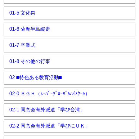
01-5 文化祭
01-6 薩摩半島縦走
01-7 卒業式
01-8 その他の行事
02 ■特色ある教育活動■
02-0 ＳＧＨ（ｽｰﾊﾟｰｸﾞﾛｰﾊﾞﾙﾊｲｽｸｰﾙ）
02-1 同窓会海外派遣「学び台湾」
02-2 同窓会海外派遣「学びにＵＫ」