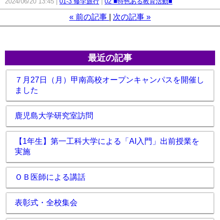
2024/06/20 13:45
01-3 修学旅行
02 ■特色ある教育活動■
«
前の記事
次の記事
»
最近の記事
７月27日（月）甲南高校オープンキャンパスを開催し
ました
鹿児島大学研究室訪問
【1年生】第一工科大学による「AI入門」出前授業を
実施
ＯＢ医師による講話
表彰式・全校集会