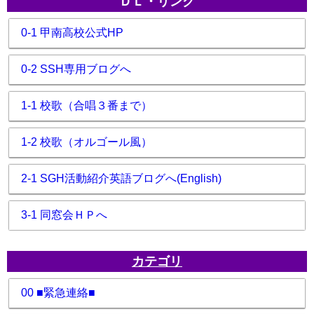
ＤＬ・リンク
0-1 甲南高校公式HP
0-2 SSH専用ブログへ
1-1 校歌（合唱３番まで）
1-2 校歌（オルゴール風）
2-1 SGH活動紹介英語ブログへ(English)
3-1 同窓会ＨＰへ
カテゴリ
00 ■緊急連絡■