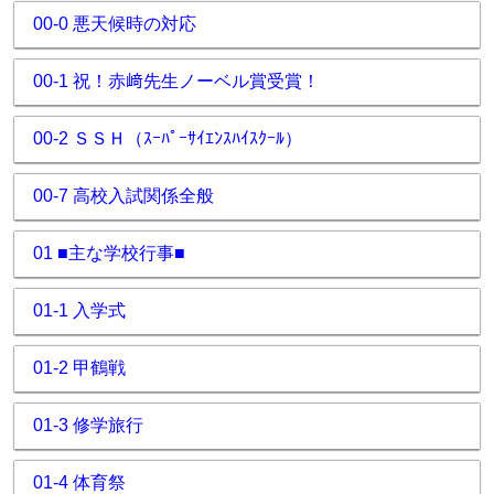
00-0 悪天候時の対応
00-1 祝！赤﨑先生ノーベル賞受賞！
00-2 ＳＳＨ（ｽｰﾊﾟｰｻｲｴﾝｽﾊｲｽｸｰﾙ）
00-7 高校入試関係全般
01 ■主な学校行事■
01-1 入学式
01-2 甲鶴戦
01-3 修学旅行
01-4 体育祭