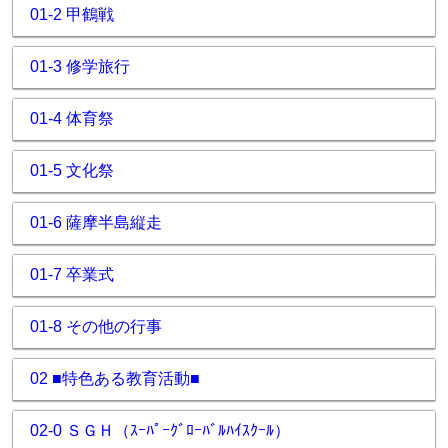
01-2 甲鶴戦
01-3 修学旅行
01-4 体育祭
01-5 文化祭
01-6 薩摩半島縦走
01-7 卒業式
01-8 その他の行事
02 ■特色ある教育活動■
02-0 ＳＧＨ（ｽｰﾊﾟｰｸﾞﾛｰﾊﾞﾙﾊｲｽｸｰﾙ）