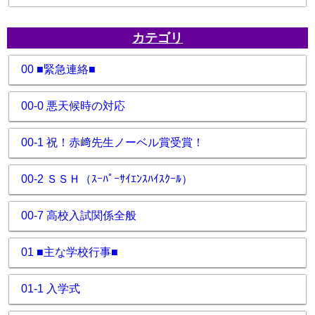
カテゴリ
00 ■緊急連絡■
00-0 悪天候時の対応
00-1 祝！赤﨑先生ノーベル賞受賞！
00-2 ＳＳＨ（ｽｰﾊﾟｰｻｲｴﾝｽﾊｲｽｸｰﾙ）
00-7 高校入試関係全般
01 ■主な学校行事■
01-1 入学式