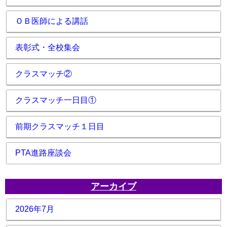
ＯＢ医師による講話
表彰式・全校集会
クラスマッチ②
クラスマッチ一日目①
前期クラスマッチ１日目
PTA進路座談会
アーカイブ
2026年7月