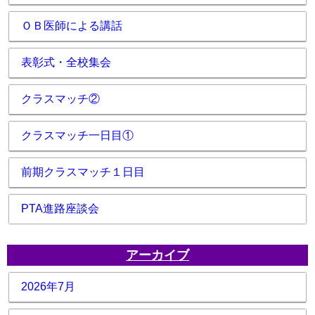
ＯＢ医師による講話
表彰式・全校集会
クラスマッチ②
クラスマッチ一日目①
前期クラスマッチ１日目
PTA進路座談会
アーカイブ
2026年7月