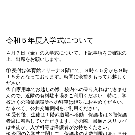
令和５年度入学式について
４月７日（金）の入学式について、下記事項をご確認の
上、出席をお願いします。
① 受付は体育館アリーナ３階にて、８時４５分から９時
１５分となっております。時間に余裕をもってお越しく
ださい。
② 自家用車でお越しの際、校内への乗り入れはできませ
んので、近隣の有料駐車場をご利用ください。特に、学
校近くの商業施設等への駐車は絶対におやめください。
なるべく、公共交通機関をご利用ください。
③ 受付後、生徒は１階武道場へ移動、保護者は３階保護
者席に着席していただきます。その際、書類とスリッパ
は生徒が、入学料等は保護者がお持ちください。
④ 今回の入学式に関して、保護者の人数制限はありませ