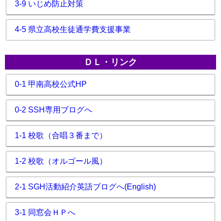
3-9 いじめ防止対策
4-5 県立高校生徒通学費支援事業
ＤＬ・リンク
0-1 甲南高校公式HP
0-2 SSH専用ブログへ
1-1 校歌（合唱３番まで）
1-2 校歌（オルゴール風）
2-1 SGH活動紹介英語ブログへ(English)
3-1 同窓会ＨＰへ