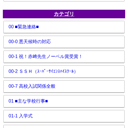
カテゴリ
00 ■緊急連絡■
00-0 悪天候時の対応
00-1 祝！赤﨑先生ノーベル賞受賞！
00-2 ＳＳＨ（ｽｰﾊﾟｰｻｲｴﾝｽﾊｲｽｸｰﾙ）
00-7 高校入試関係全般
01 ■主な学校行事■
01-1 入学式