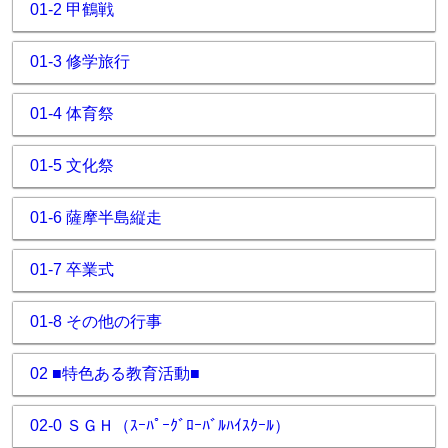
01-2 甲鶴戦
01-3 修学旅行
01-4 体育祭
01-5 文化祭
01-6 薩摩半島縦走
01-7 卒業式
01-8 その他の行事
02 ■特色ある教育活動■
02-0 ＳＧＨ（ｽｰﾊﾟｰｸﾞﾛｰﾊﾞﾙﾊｲｽｸｰﾙ）