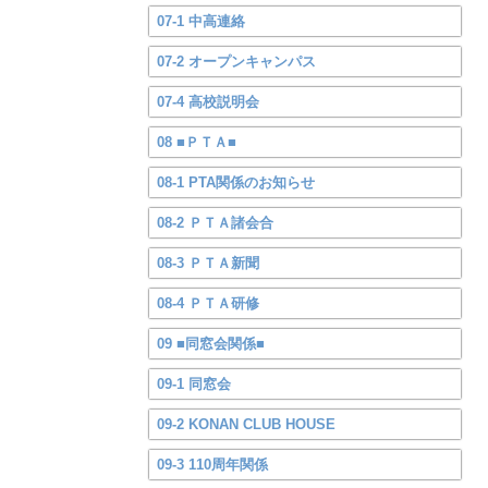
07-1 中高連絡
07-2 オープンキャンパス
07-4 高校説明会
08 ■ＰＴＡ■
08-1 PTA関係のお知らせ
08-2 ＰＴＡ諸会合
08-3 ＰＴＡ新聞
08-4 ＰＴＡ研修
09 ■同窓会関係■
09-1 同窓会
09-2 KONAN CLUB HOUSE
09-3 110周年関係