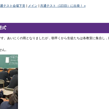
共通テスト会場下見
|
メイン
|
共通テスト（1日目）に出発！ »
発式
です。あいにくの雨となりましたが，朝早くから生徒たちは各教室に集合し，
せん。