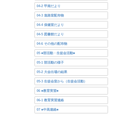
04-2 甲南だより
04-3 進路室配布物
04-4 保健室だより
04-5 図書館だより
04-6 その他の配布物
05 ■部活動・生徒会活動■
05-1 部活動の様子
05-2 大会出場の結果
05-3 生徒会室から（生徒会活動）
06 ■教育実習■
06-1 教育実習連絡
07 ■中高連絡■