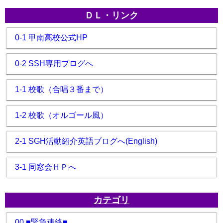
ＤＬ・リンク
0-1 甲南高校公式HP
0-2 SSH専用ブログへ
1-1 校歌（合唱３番まで）
1-2 校歌（オルゴール風）
2-1 SGH活動紹介英語ブログへ(English)
3-1 同窓会ＨＰへ
カテゴリ
00 ■緊急連絡■