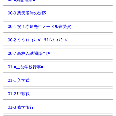
00-0 悪天候時の対応
00-1 祝！赤﨑先生ノーベル賞受賞！
00-2 ＳＳＨ（ｽｰﾊﾟｰｻｲｴﾝｽﾊｲｽｸｰﾙ）
00-7 高校入試関係全般
01 ■主な学校行事■
01-1 入学式
01-2 甲鶴戦
01-3 修学旅行