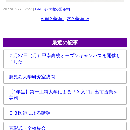
2022/03/27 12:27
04-6 その他の配布物
«
前の記事
次の記事
»
最近の記事
７月27日（月）甲南高校オープンキャンパスを開催し
ました
鹿児島大学研究室訪問
【1年生】第一工科大学による「AI入門」出前授業を
実施
ＯＢ医師による講話
表彰式・全校集会