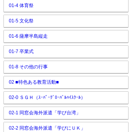
01-4 体育祭
01-5 文化祭
01-6 薩摩半島縦走
01-7 卒業式
01-8 その他の行事
02 ■特色ある教育活動■
02-0 ＳＧＨ（ｽｰﾊﾟｰｸﾞﾛｰﾊﾞﾙﾊｲｽｸｰﾙ）
02-1 同窓会海外派遣「学び台湾」
02-2 同窓会海外派遣「学びにＵＫ」