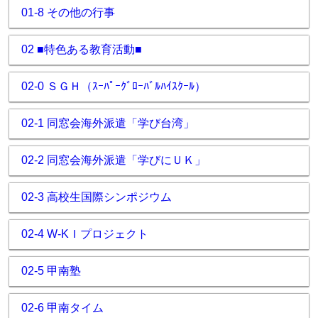
01-8 その他の行事
02 ■特色ある教育活動■
02-0 ＳＧＨ（ｽｰﾊﾟｰｸﾞﾛｰﾊﾞﾙﾊｲｽｸｰﾙ）
02-1 同窓会海外派遣「学び台湾」
02-2 同窓会海外派遣「学びにＵＫ」
02-3 高校生国際シンポジウム
02-4 W-KＩプロジェクト
02-5 甲南塾
02-6 甲南タイム