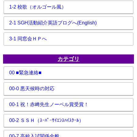
1-2 校歌（オルゴール風）
2-1 SGH活動紹介英語ブログへ(English)
3-1 同窓会ＨＰへ
カテゴリ
00 ■緊急連絡■
00-0 悪天候時の対応
00-1 祝！赤﨑先生ノーベル賞受賞！
00-2 ＳＳＨ（ｽｰﾊﾟｰｻｲｴﾝｽﾊｲｽｸｰﾙ）
00-7 高校入試関係全般