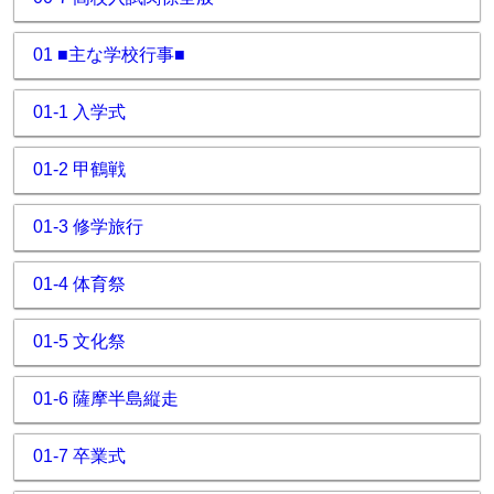
01 ■主な学校行事■
01-1 入学式
01-2 甲鶴戦
01-3 修学旅行
01-4 体育祭
01-5 文化祭
01-6 薩摩半島縦走
01-7 卒業式