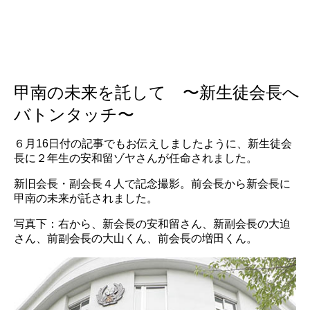
甲南の未来を託して 〜新生徒会長へ
バトンタッチ〜
６月16日付の記事でもお伝えしましたように、新生徒会
長に２年生の安和留ゾヤさんが任命されました。
新旧会長・副会長４人で記念撮影。前会長から新会長に
甲南の未来が託されました。
写真下：右から、新会長の安和留さん、新副会長の大迫
さん、前副会長の大山くん、前会長の増田くん。