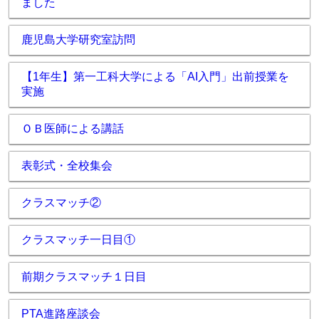
ました
鹿児島大学研究室訪問
【1年生】第一工科大学による「AI入門」出前授業を
実施
ＯＢ医師による講話
表彰式・全校集会
クラスマッチ②
クラスマッチ一日目①
前期クラスマッチ１日目
PTA進路座談会