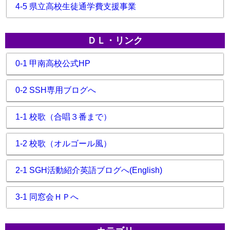
4-5 県立高校生徒通学費支援事業
ＤＬ・リンク
0-1 甲南高校公式HP
0-2 SSH専用ブログへ
1-1 校歌（合唱３番まで）
1-2 校歌（オルゴール風）
2-1 SGH活動紹介英語ブログへ(English)
3-1 同窓会ＨＰへ