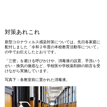
対策あれこれ
新型コロナウィルス感染対策については、先日各家庭に
配付しました「令和２年度の本校教育活動等について」
の中でお伝えしたとおりです。
「三密」を避ける呼びかけや、消毒液の設置、手洗いう
がい・換気の徹底など、学校医や学校薬剤師の助言を受
けながら実施しています。
写真下：各教室前に置かれた消毒液。