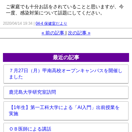
ご家庭でも十分お話をされていることと思いますが、今
一度、感染対策について話題にしてください。
2020/04/14 19:34
04-4 保健室だより
«
前の記事
次の記事
»
最近の記事
７月27日（月）甲南高校オープンキャンパスを開催し
ました
鹿児島大学研究室訪問
【1年生】第一工科大学による「AI入門」出前授業を
実施
ＯＢ医師による講話