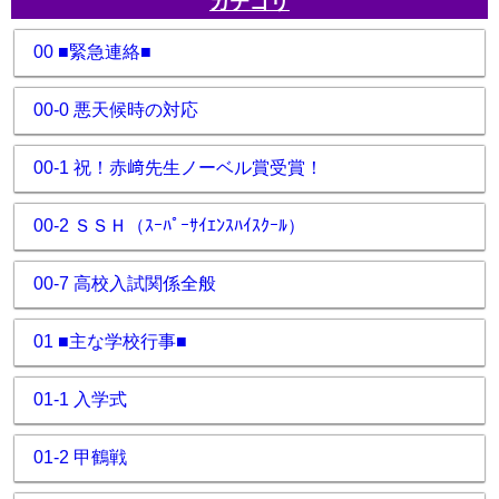
カテゴリ
00 ■緊急連絡■
00-0 悪天候時の対応
00-1 祝！赤﨑先生ノーベル賞受賞！
00-2 ＳＳＨ（ｽｰﾊﾟｰｻｲｴﾝｽﾊｲｽｸｰﾙ）
00-7 高校入試関係全般
01 ■主な学校行事■
01-1 入学式
01-2 甲鶴戦