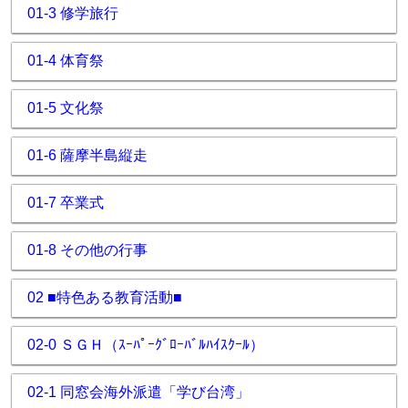
01-3 修学旅行
01-4 体育祭
01-5 文化祭
01-6 薩摩半島縦走
01-7 卒業式
01-8 その他の行事
02 ■特色ある教育活動■
02-0 ＳＧＨ（ｽｰﾊﾟｰｸﾞﾛｰﾊﾞﾙﾊｲｽｸｰﾙ）
02-1 同窓会海外派遣「学び台湾」