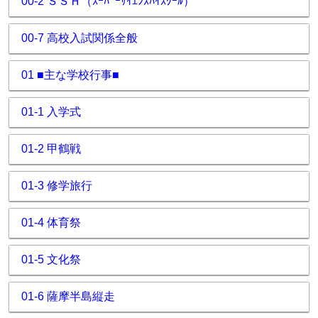
00-2 ＳＳＨ（ｽｰﾊﾟｰｻｲｴﾝｽﾊｲｽｸｰﾙ）
00-7 高校入試関係全般
01 ■主な学校行事■
01-1 入学式
01-2 甲鶴戦
01-3 修学旅行
01-4 体育祭
01-5 文化祭
01-6 薩摩半島縦走