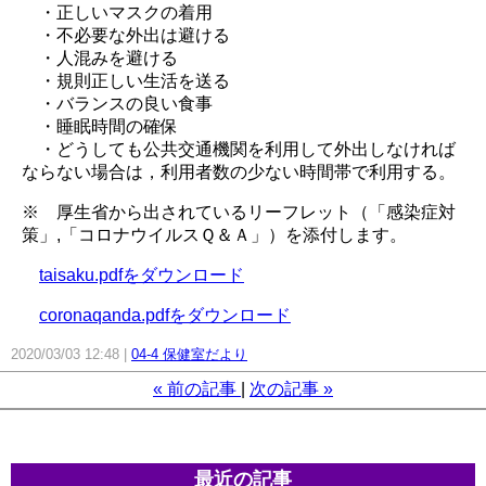
・正しいマスクの着用
・不必要な外出は避ける
・人混みを避ける
・規則正しい生活を送る
・バランスの良い食事
・睡眠時間の確保
・どうしても公共交通機関を利用して外出しなければ
ならない場合は，利用者数の少ない時間帯で利用する。
※ 厚生省から出されているリーフレット（「感染症対
策」,「コロナウイルスＱ＆Ａ」）を添付します。
taisaku.pdfをダウンロード
coronaqanda.pdfをダウンロード
2020/03/03 12:48
04-4 保健室だより
«
前の記事
次の記事
»
最近の記事