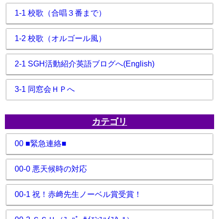
1-1 校歌（合唱３番まで）
1-2 校歌（オルゴール風）
2-1 SGH活動紹介英語ブログへ(English)
3-1 同窓会ＨＰへ
カテゴリ
00 ■緊急連絡■
00-0 悪天候時の対応
00-1 祝！赤﨑先生ノーベル賞受賞！