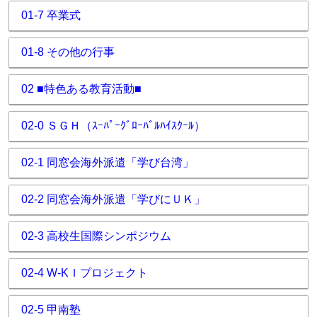
01-7 卒業式
01-8 その他の行事
02 ■特色ある教育活動■
02-0 ＳＧＨ（ｽｰﾊﾟｰｸﾞﾛｰﾊﾞﾙﾊｲｽｸｰﾙ）
02-1 同窓会海外派遣「学び台湾」
02-2 同窓会海外派遣「学びにＵＫ」
02-3 高校生国際シンポジウム
02-4 W-KＩプロジェクト
02-5 甲南塾