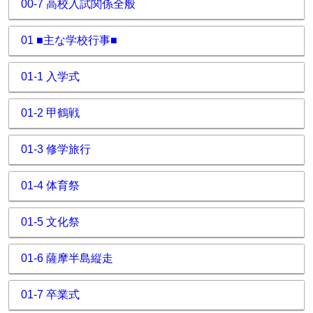
00-7 高校入試関係全般
01 ■主な学校行事■
01-1 入学式
01-2 甲鶴戦
01-3 修学旅行
01-4 体育祭
01-5 文化祭
01-6 薩摩半島縦走
01-7 卒業式