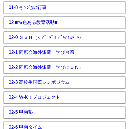
01-8 その他の行事
02 ■特色ある教育活動■
02-0 ＳＧＨ（ｽｰﾊﾟｰｸﾞﾛｰﾊﾞﾙﾊｲｽｸｰﾙ）
02-1 同窓会海外派遣「学び台湾」
02-2 同窓会海外派遣「学びにＵＫ」
02-3 高校生国際シンポジウム
02-4 W-KＩプロジェクト
02-5 甲南塾
02-6 甲南タイム