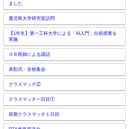
ました
鹿児島大学研究室訪問
【1年生】第一工科大学による「AI入門」出前授業を
実施
ＯＢ医師による講話
表彰式・全校集会
クラスマッチ②
クラスマッチ一日目①
前期クラスマッチ１日目