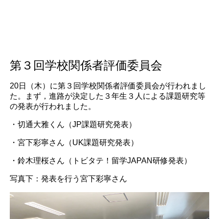
第３回学校関係者評価委員会
20日（木）に第３回学校関係者評価委員会が行われまし
た。まず，進路が決定した３年生３人による課題研究等
の発表が行われました。
・切通大雅くん（JP課題研究発表）
・宮下彩寧さん（UK課題研究発表）
・鈴木理桜さん（トビタテ！留学JAPAN研修発表）
写真下：発表を行う宮下彩寧さん