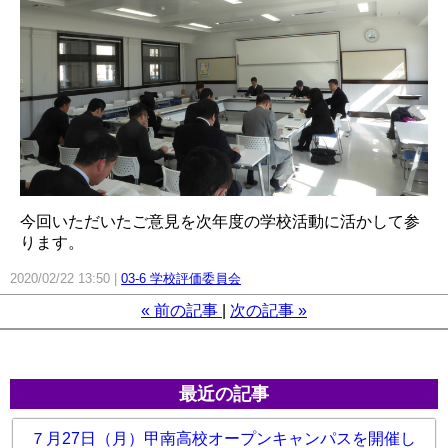
今回いただいたご意見を次年度の学校活動に活かして参
ります。
2020/02/22 13:50
03-6 学校評価委員会
«
前の記事
次の記事
»
最近の記事
７月27日（月）甲南高校オープンキャンパスを開催し