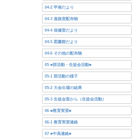
04-2 甲南だより
04-3 進路室配布物
04-4 保健室だより
04-5 図書館だより
04-6 その他の配布物
05 ■部活動・生徒会活動■
05-1 部活動の様子
05-2 大会出場の結果
05-3 生徒会室から（生徒会活動）
06 ■教育実習■
06-1 教育実習連絡
07 ■中高連絡■