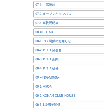
07-1 中高連絡
07-2 オープンキャンパス
07-4 高校説明会
08 ■ＰＴＡ■
08-1 PTA関係のお知らせ
08-2 ＰＴＡ諸会合
08-3 ＰＴＡ新聞
08-4 ＰＴＡ研修
09 ■同窓会関係■
09-1 同窓会
09-2 KONAN CLUB HOUSE
09-3 110周年関係