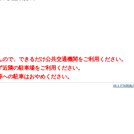
０
んので、できるだけ公共交通機関をご利用ください。
ず近隣の駐車場をご利用ください。
等への駐車はおやめください。
08-1 PTA関