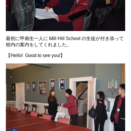
最初に甲南生一人に Mill Hill School の生徒が付き添って
校内の案内をしてくれました。
【Hello! Good to see you!】