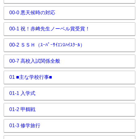
00-0 悪天候時の対応
00-1 祝！赤﨑先生ノーベル賞受賞！
00-2 ＳＳＨ（ｽｰﾊﾟｰｻｲｴﾝｽﾊｲｽｸｰﾙ）
00-7 高校入試関係全般
01 ■主な学校行事■
01-1 入学式
01-2 甲鶴戦
01-3 修学旅行