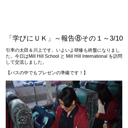
「学びにＵＫ」～報告⑧その１～3/10
引率の太田＆川上です。いよいよ研修も終盤になりまし
た。今日はMill Hill School と Mill Hill International を訪問
して交流しました。
【バスの中でもプレゼンの準備です！】