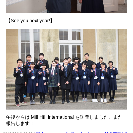
【See you next year!】
午後からは Mill Hill International を訪問しました。また
報告します！