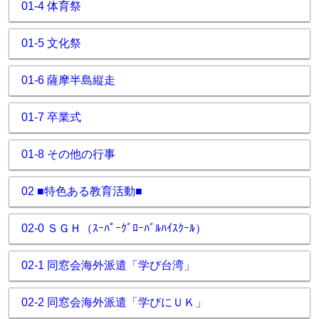
01-4 体育祭
01-5 文化祭
01-6 薩摩半島縦走
01-7 卒業式
01-8 その他の行事
02 ■特色ある教育活動■
02-0 ＳＧＨ（ｽｰﾊﾟｰｸﾞﾛｰﾊﾞﾙﾊｲｽｸｰﾙ）
02-1 同窓会海外派遣「学び台湾」
02-2 同窓会海外派遣「学びにＵＫ」