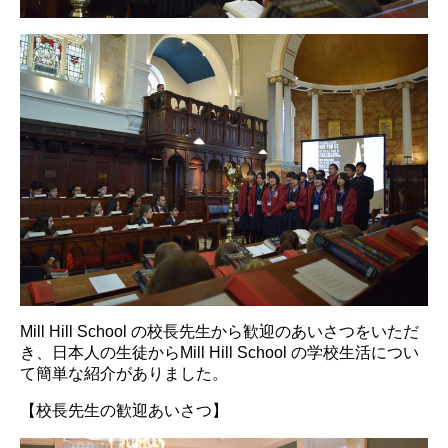
Mill Hill School の校長先生から歓迎のあいさつをいただ
き、日本人の生徒からMill Hill School の学校生活につい
て簡単な紹介がありました。
【校長先生の歓迎あいさつ】