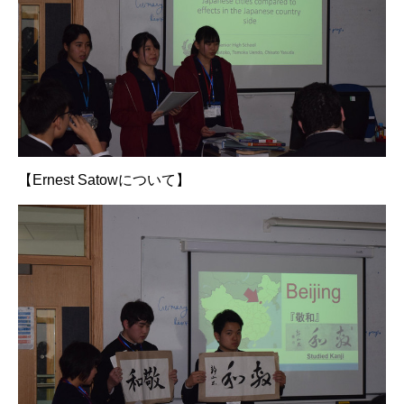
【Ernest Satowについて】