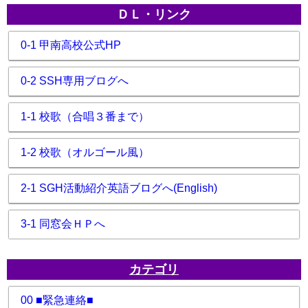
ＤＬ・リンク
0-1 甲南高校公式HP
0-2 SSH専用ブログへ
1-1 校歌（合唱３番まで）
1-2 校歌（オルゴール風）
2-1 SGH活動紹介英語ブログへ(English)
3-1 同窓会ＨＰへ
カテゴリ
00 ■緊急連絡■