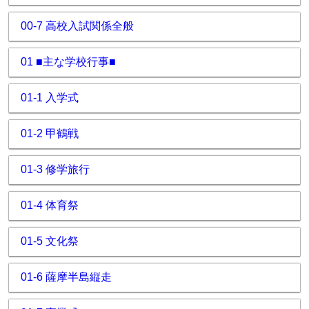
00-7 高校入試関係全般
01 ■主な学校行事■
01-1 入学式
01-2 甲鶴戦
01-3 修学旅行
01-4 体育祭
01-5 文化祭
01-6 薩摩半島縦走