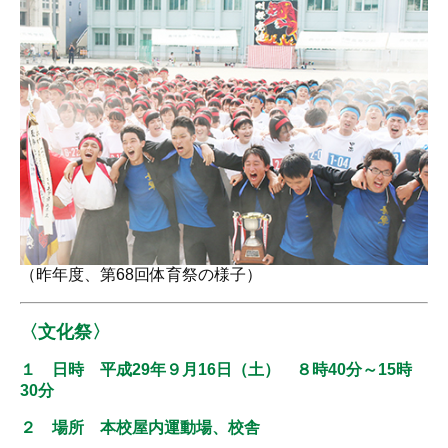
（昨年度、第68回体育祭の様子）
〈文化祭〉
１ 日時 平成29年９月16日（土） ８時40分～15時
30分
２ 場所 本校屋内運動場、校舎