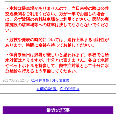
・本校は駐車場がありませんので、当日来校の際は公共
交通機関をご利用ください。万が一車でお越しの場合
は、必ず近隣の有料駐車場をご利用ください。民間の商
業施設の駐車場等への駐車は決してなさらないでくださ
い。
・競技や発表の時間については、進行上早まる可能性が
あります。時間に余裕を持ってお越しください。
・体育祭当日は残暑が厳しいと思われます。学校でも給
水対策はとりますが、十分とは言えません。各自で水筒
やペットボトルを持参して、熱中症対策として十分に水
分補給を行えるよう準備してください。
2017/08/25 12:45
01-4 体育祭
01-5 文化祭
«
前の記事
次の記事
»
最近の記事