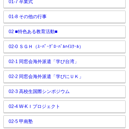
01-7 卒業式
01-8 その他の行事
02 ■特色ある教育活動■
02-0 ＳＧＨ（ｽｰﾊﾟｰｸﾞﾛｰﾊﾞﾙﾊｲｽｸｰﾙ）
02-1 同窓会海外派遣「学び台湾」
02-2 同窓会海外派遣「学びにＵＫ」
02-3 高校生国際シンポジウム
02-4 W-KＩプロジェクト
02-5 甲南塾