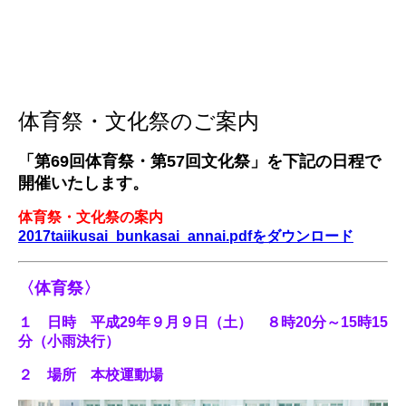
体育祭・文化祭のご案内
「第69回体育祭・第57回文化祭」を下記の日程で
開催いたします。
体育祭・文化祭の案内
2017taiikusai_bunkasai_annai.pdfをダウンロード
〈体育祭〉
１ 日時 平成29年９月９日（土） ８時20分～15時15
分（小雨決行）
２ 場所 本校運動場