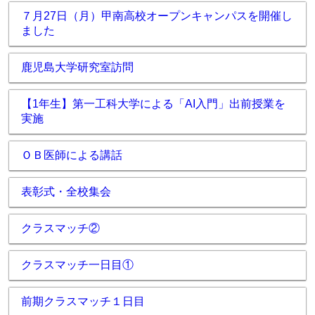
７月27日（月）甲南高校オープンキャンパスを開催し
ました
鹿児島大学研究室訪問
【1年生】第一工科大学による「AI入門」出前授業を
実施
ＯＢ医師による講話
表彰式・全校集会
クラスマッチ②
クラスマッチ一日目①
前期クラスマッチ１日目