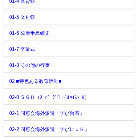
01-4 体育祭
01-5 文化祭
01-6 薩摩半島縦走
01-7 卒業式
01-8 その他の行事
02 ■特色ある教育活動■
02-0 ＳＧＨ（ｽｰﾊﾟｰｸﾞﾛｰﾊﾞﾙﾊｲｽｸｰﾙ）
02-1 同窓会海外派遣「学び台湾」
02-2 同窓会海外派遣「学びにＵＫ」