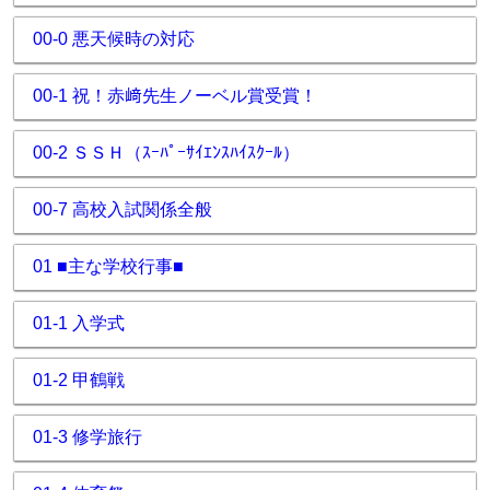
00-0 悪天候時の対応
00-1 祝！赤﨑先生ノーベル賞受賞！
00-2 ＳＳＨ（ｽｰﾊﾟｰｻｲｴﾝｽﾊｲｽｸｰﾙ）
00-7 高校入試関係全般
01 ■主な学校行事■
01-1 入学式
01-2 甲鶴戦
01-3 修学旅行