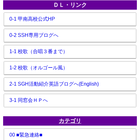
ＤＬ・リンク
0-1 甲南高校公式HP
0-2 SSH専用ブログへ
1-1 校歌（合唱３番まで）
1-2 校歌（オルゴール風）
2-1 SGH活動紹介英語ブログへ(English)
3-1 同窓会ＨＰへ
カテゴリ
00 ■緊急連絡■