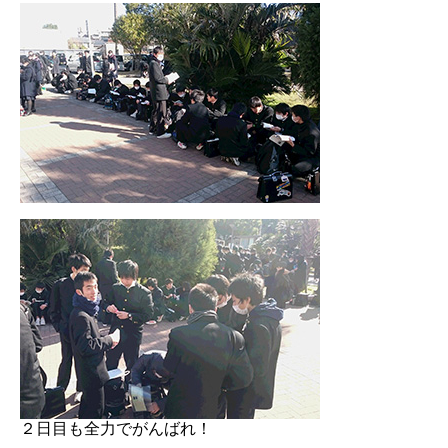
２日目も全力でがんばれ！