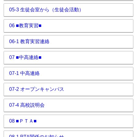
05-3 生徒会室から（生徒会活動）
06 ■教育実習■
06-1 教育実習連絡
07 ■中高連絡■
07-1 中高連絡
07-2 オープンキャンパス
07-4 高校説明会
08 ■ＰＴＡ■
08-1 PTA関係のお知らせ