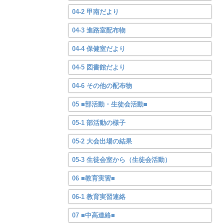
04-2 甲南だより
04-3 進路室配布物
04-4 保健室だより
04-5 図書館だより
04-6 その他の配布物
05 ■部活動・生徒会活動■
05-1 部活動の様子
05-2 大会出場の結果
05-3 生徒会室から（生徒会活動）
06 ■教育実習■
06-1 教育実習連絡
07 ■中高連絡■