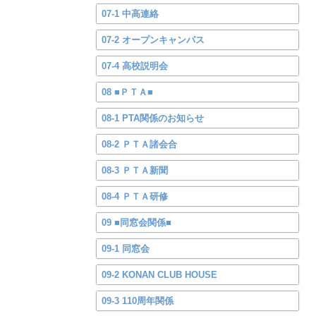
07-1 中高連絡
07-2 オープンキャンパス
07-4 高校説明会
08 ■ＰＴＡ■
08-1 PTA関係のお知らせ
08-2 ＰＴＡ諸会合
08-3 ＰＴＡ新聞
08-4 ＰＴＡ研修
09 ■同窓会関係■
09-1 同窓会
09-2 KONAN CLUB HOUSE
09-3 110周年関係