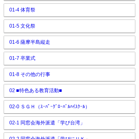
01-4 体育祭
01-5 文化祭
01-6 薩摩半島縦走
01-7 卒業式
01-8 その他の行事
02 ■特色ある教育活動■
02-0 ＳＧＨ（ｽｰﾊﾟｰｸﾞﾛｰﾊﾞﾙﾊｲｽｸｰﾙ）
02-1 同窓会海外派遣「学び台湾」
02-2 同窓会海外派遣「学びにＵＫ」