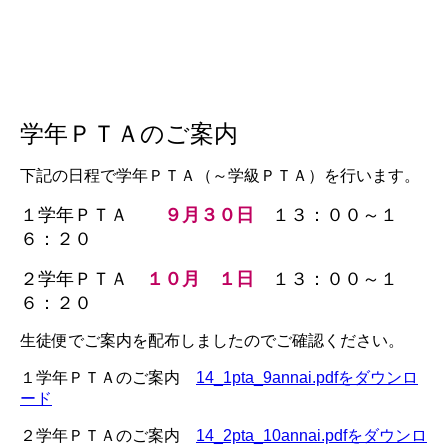
学年ＰＴＡのご案内
下記の日程で学年ＰＴＡ（～学級ＰＴＡ）を行います。
１学年ＰＴＡ
９月３０日
１３：００～１
６：２０
２学年ＰＴＡ
１０月 １日
１３：００～１
６：２０
生徒便でご案内を配布しましたのでご確認ください。
１学年ＰＴＡのご案内
14_1pta_9annai.pdfをダウンロ
ード
２学年ＰＴＡのご案内
14_2pta_10annai.pdfをダウンロ