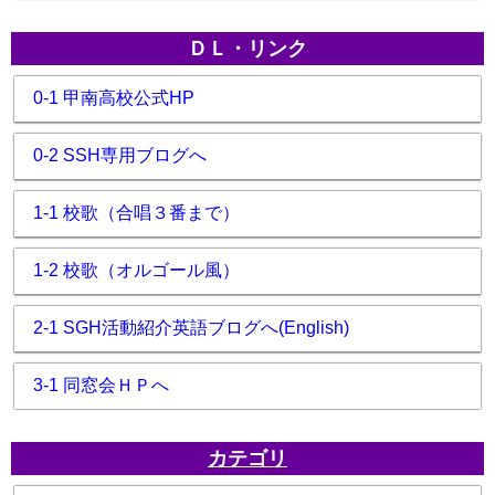
ＤＬ・リンク
0-1 甲南高校公式HP
0-2 SSH専用ブログへ
1-1 校歌（合唱３番まで）
1-2 校歌（オルゴール風）
2-1 SGH活動紹介英語ブログへ(English)
3-1 同窓会ＨＰへ
カテゴリ