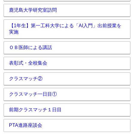
鹿児島大学研究室訪問
【1年生】第一工科大学による「AI入門」出前授業を
実施
ＯＢ医師による講話
表彰式・全校集会
クラスマッチ②
クラスマッチ一日目①
前期クラスマッチ１日目
PTA進路座談会