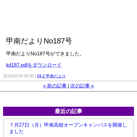
甲南だよりNo187号
甲南だよりNo187号ができました。
kd187.pdfをダウンロード
2014/07/18 00:00
04-2 甲南だより
«
前の記事
次の記事
»
最近の記事
７月27日（月）甲南高校オープンキャンパスを開催し
ました