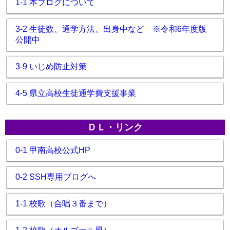
1-1 本ブログについて
3-2 生徒数、通学方法、出身中など ※令和6年度版
公開中
3-9 いじめ防止対策
4-5 県立高校生徒通学費支援事業
ＤＬ・リンク
0-1 甲南高校公式HP
0-2 SSH専用ブログへ
1-1 校歌（合唱３番まで）