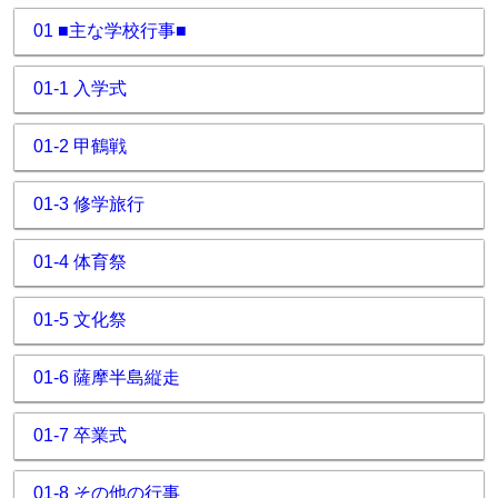
01 ■主な学校行事■
01-1 入学式
01-2 甲鶴戦
01-3 修学旅行
01-4 体育祭
01-5 文化祭
01-6 薩摩半島縦走
01-7 卒業式
01-8 その他の行事