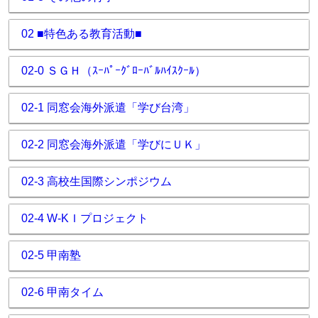
02 ■特色ある教育活動■
02-0 ＳＧＨ（ｽｰﾊﾟｰｸﾞﾛｰﾊﾞﾙﾊｲｽｸｰﾙ）
02-1 同窓会海外派遣「学び台湾」
02-2 同窓会海外派遣「学びにＵＫ」
02-3 高校生国際シンポジウム
02-4 W-KＩプロジェクト
02-5 甲南塾
02-6 甲南タイム