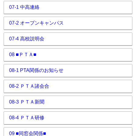
07-1 中高連絡
07-2 オープンキャンパス
07-4 高校説明会
08 ■ＰＴＡ■
08-1 PTA関係のお知らせ
08-2 ＰＴＡ諸会合
08-3 ＰＴＡ新聞
08-4 ＰＴＡ研修
09 ■同窓会関係■