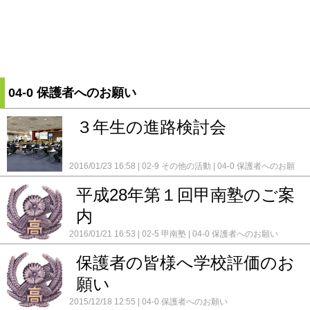
04-0 保護者へのお願い
３年生の進路検討会
2016/01/23 16:58
02-9 その他の活動
04-0 保護者へのお願
い
平成28年第１回甲南塾のご案
内
2016/01/21 16:53
02-5 甲南塾
04-0 保護者へのお願い
保護者の皆様へ学校評価のお
願い
2015/12/18 12:55
04-0 保護者へのお願い