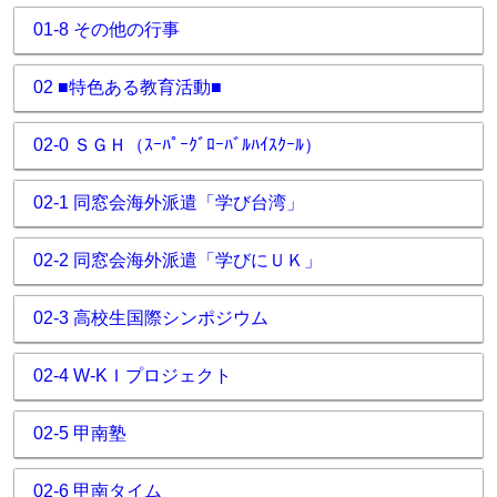
01-8 その他の行事
02 ■特色ある教育活動■
02-0 ＳＧＨ（ｽｰﾊﾟｰｸﾞﾛｰﾊﾞﾙﾊｲｽｸｰﾙ）
02-1 同窓会海外派遣「学び台湾」
02-2 同窓会海外派遣「学びにＵＫ」
02-3 高校生国際シンポジウム
02-4 W-KＩプロジェクト
02-5 甲南塾
02-6 甲南タイム