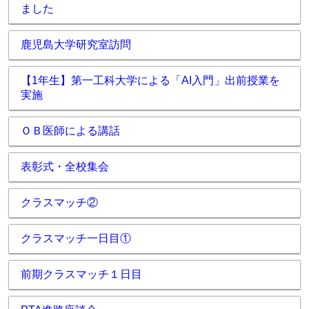
ました
鹿児島大学研究室訪問
【1年生】第一工科大学による「AI入門」出前授業を
実施
ＯＢ医師による講話
表彰式・全校集会
クラスマッチ②
クラスマッチ一日目①
前期クラスマッチ１日目