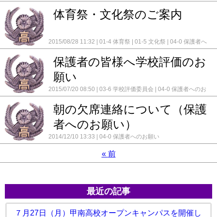
体育祭・文化祭のご案内
2015/08/28 11:32
01-4 体育祭
01-5 文化祭
04-0 保護者へ
のお願い
保護者の皆様へ学校評価のお
願い
2015/07/20 08:50
03-6 学校評価委員会
04-0 保護者へのお
願い
朝の欠席連絡について（保護
者へのお願い）
2014/12/10 13:33
04-0 保護者へのお願い
«
前
最近の記事
７月27日（月）甲南高校オープンキャンパスを開催し