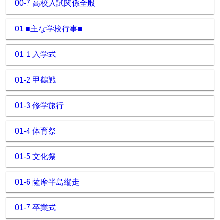
00-7 高校入試関係全般
01 ■主な学校行事■
01-1 入学式
01-2 甲鶴戦
01-3 修学旅行
01-4 体育祭
01-5 文化祭
01-6 薩摩半島縦走
01-7 卒業式